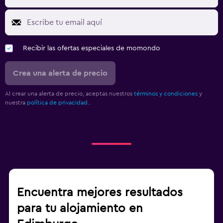
Recibir las ofertas especiales de momondo
Crea una alerta de precio
Al crear una alerta de precio, aceptas nuestros
términos y condiciones
y
nuestra
política de privacidad.
.
Encuentra mejores resultados
para tu alojamiento en