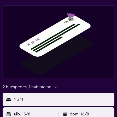
2 huéspedes, 1 habitación
No 11
sáb. 15/8
dom. 16/8