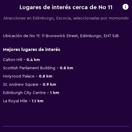
Lugares de interés cerca de No 11
Atracciones en Edimburgo, Escocia, seleccionadas por momondo
Ubicación de No 11: 11 Brunswick Street, Edimburgo, EH7 5JB
Mejores lugares de interés
Calton Hill
0.4 km
Scottish Parliament Building
0.8 km
Holyrood Palace
0.8 km
St. Andrew Square
0.9 km
Edinburgh City Centre
1 km
La Royal Mile
1.1 km