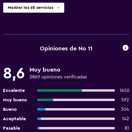
Mostrar los 65 servicios
Opiniones de No 11
8,6
Muy bueno
2869 opiniones verificadas
Excelente
1650
Muy bueno
592
Bueno
304
Aceptable
142
Pasable
81