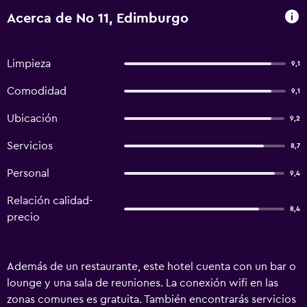
Acerca de No 11, Edimburgo
Limpieza
9,1
Comodidad
9,1
Ubicación
9,2
Servicios
8,7
Personal
9,4
Relación calidad-
8,4
precio
Además de un restaurante, este hotel cuenta con un bar o
lounge y una sala de reuniones. La conexión wifi en las
zonas comunes es gratuita. También encontrarás servicios