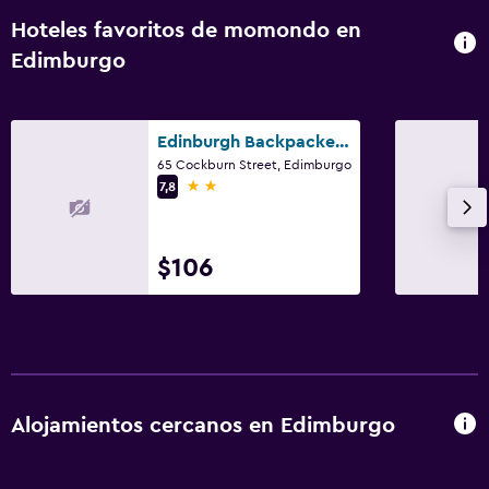
Hoteles favoritos de momondo en
Edimburgo
Edinburgh Backpackers Hostel
65 Cockburn Street, Edimburgo
2 estrellas
7,8
$106
Alojamientos cercanos en Edimburgo