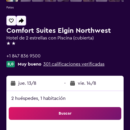
Fotos
Comfort Suites Elgin Northwest
Hotel de 2 estrellas con Piscina (cubierta)
2 estrellas
+1 847 836 9500
Muy bueno
301 calificaciones verificadas
8,0
jue. 13/8
-
vie. 14/8
2 huéspedes, 1 habitación
Buscar