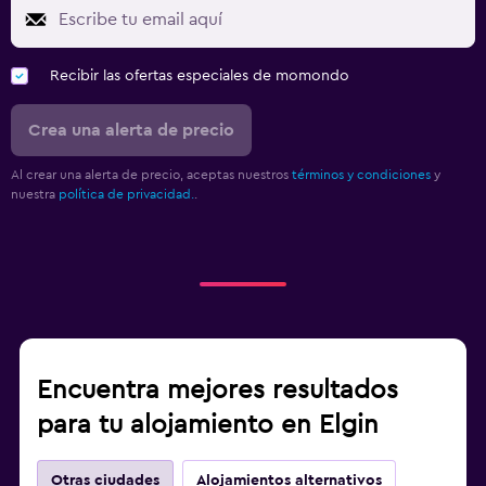
Recibir las ofertas especiales de momondo
Crea una alerta de precio
Al crear una alerta de precio, aceptas nuestros
términos y condiciones
y
nuestra
política de privacidad.
.
Encuentra mejores resultados
para tu alojamiento en Elgin
Otras ciudades
Alojamientos alternativos