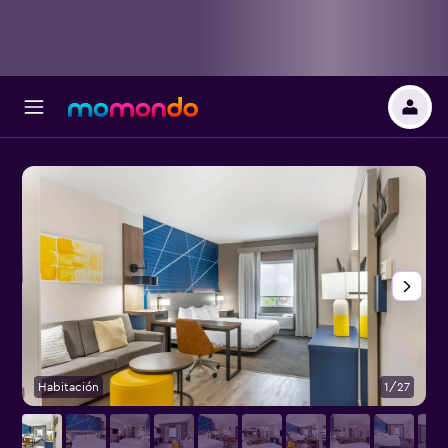
Habitación
1/27