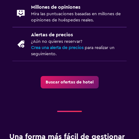
Millones de opiniones
Mira las puntuaciones basadas en millones de
opiniones de huéspedes reales.
Alertas de precios
¿Aún no quieres reservar?
Crea una alerta de precios
para realizar un
seguimiento.
Buscar ofertas de hotel
Una forma más fácil de gestionar