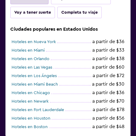
Voy a tener suerte
Completa tu viaje
Ciudades populares en Estados Unidos
a partir de $36
Hoteles en Nueva York
a partir de $33
Hoteles en Miami
a partir de $38
Hoteles en Orlando
a partir de $60
Hoteles en Las Vegas
a partir de $72
Hoteles en Los Ángeles
a partir de $30
Hoteles en Miami Beach
a partir de $36
Hoteles en Chicago
a partir de $70
Hoteles en Newark
a partir de $78
Hoteles en Fort Lauderdale
a partir de $56
Hoteles en Houston
a partir de $48
Hoteles en Boston
a partir de $71
Hoteles en Tampa