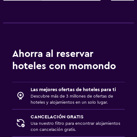
Aire libre
Parrilla
Habitación
Armario o clóset
Ahorra al reservar
hoteles con momondo
Gimnasio
Gimnasio
Las mejores ofertas de hoteles para ti
Descubre más de 3 millones de ofertas de
hoteles y alojamientos en un solo lugar.
CANCELACIÓN GRATIS
Usa nuestro filtro para encontrar alojamientos
con cancelación gratis.