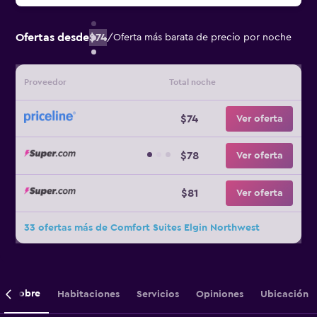
Ofertas desde
$74
/
Oferta más barata de precio por noche
Proveedor
Total noche
$74
Ver oferta
$78
Ver oferta
$81
Ver oferta
33 ofertas más de Comfort Suites Elgin Northwest
Sobre
Habitaciones
Servicios
Opiniones
Ubicación