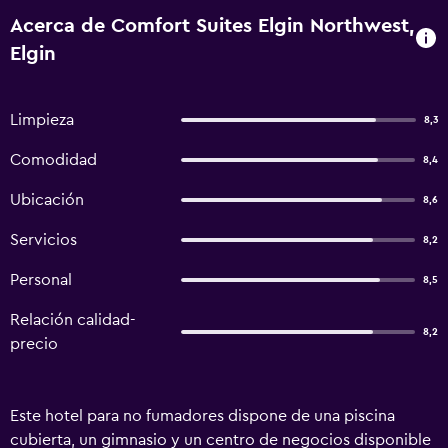
Acerca de Comfort Suites Elgin Northwest,
Elgin
Limpieza
8,3
Comodidad
8,4
Ubicación
8,6
Servicios
8,2
Personal
8,5
Relación calidad-
8,2
precio
Este hotel para no fumadores dispone de una piscina
cubierta, un gimnasio y un centro de negocios disponible