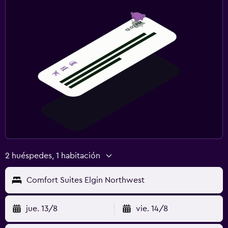
2 huéspedes, 1 habitación
Comfort Suites Elgin Northwest
jue. 13/8
vie. 14/8