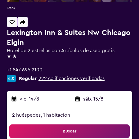
Fotos
Lexington Inn & Suites Nw Chicago
Elgin
Hotel de 2 estrellas con Artículos de aseo gratis
2 estrellas
+1 847 695 2100
Regular
222 calificaciones verificadas
4,0
vie. 14/8
-
sáb. 15/8
2 huéspedes, 1 habitación
Buscar