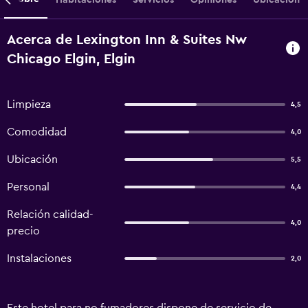
Acerca de Lexington Inn & Suites Nw
Chicago Elgin, Elgin
Limpieza
4,5
Comodidad
4,0
Ubicación
5,5
Personal
4,4
Relación calidad-
4,0
precio
Instalaciones
2,0