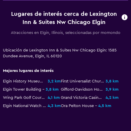
Lugares de interés cerca de Lexington
Inn & Suites Nw Chicago Elgin
Atracciones en Elgin, Illinois, seleccionadas por momondo
Ubicación de Lexington Inn & Suites Nw Chicago Elgin: 1585
Dundee Avenue, Elgin, IL 60120
Mejores lugares de interés
Elgin History Museum
3,2 km
First Universalist Church
3,8 km
Elgin Tower Building
3,8 km
Gifford-Davidson House
3,9 km
Wing Park Golf Course
4,1 km
Grand Victoria Casino
4,2 km
Elgin National Watch Company Observatory
4,3 km
Ora Pelton House
4,5 km