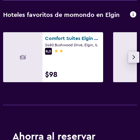
Hoteles favoritos de momondo en Elgin
Comfort Suites Elgin Northwest
2480 Bushwood Drive, Elgin, IL
2 estrellas
8,0
$98
Ahorra al reservar