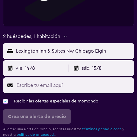
2 huéspedes, 1 habitación
Lexington Inn & Suites Nw Chicago Elgin
vie. 14/8
sáb. 15/8
Recibir las ofertas especiales de momondo
Crea una alerta de precio
Al crear una alerta de precio, aceptas nuestros
términos y condiciones
y
nuestra
política de privacidad.
.