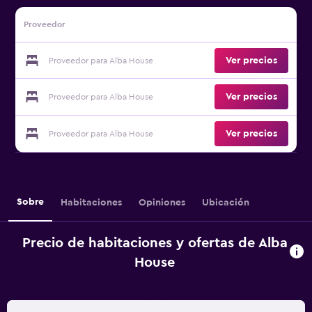
Proveedor
Ver precios
Proveedor para Alba House
Ver precios
Proveedor para Alba House
Ver precios
Proveedor para Alba House
Sobre
Habitaciones
Opiniones
Ubicación
Precio de habitaciones y ofertas de Alba
House