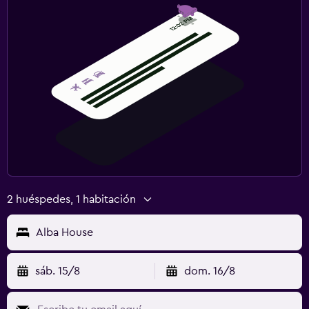
2 huéspedes, 1 habitación
Alba House
sáb. 15/8
dom. 16/8