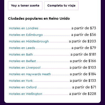
Voy a tener suerte
Completa tu viaje
Ciudades populares en Reino Unido
a partir de $73
Hoteles en Londres
a partir de $56
Hoteles en Edimburgo
a partir de $203
Hoteles en Middlesbrough
a partir de $79
Hoteles en Leeds
a partir de $181
Hoteles en Bath
a partir de $166
Hoteles en Belfast
a partir de $103
Hoteles en Liverpool
a partir de $184
Hoteles en Haywards Heath
a partir de $133
Hoteles en York
a partir de $71
Hoteles en Oxford
a partir de $228
Hoteles en Wellington
a partir de $231
Hoteles en Appleby-in-Westmorland