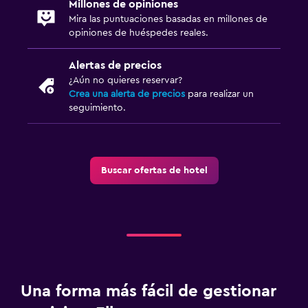
Millones de opiniones
Mira las puntuaciones basadas en millones de
opiniones de huéspedes reales.
Alertas de precios
¿Aún no quieres reservar?
Crea una alerta de precios
para realizar un
seguimiento.
Buscar ofertas de hotel
Una forma más fácil de gestionar