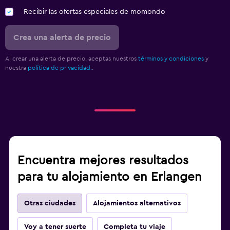
Recibir las ofertas especiales de momondo
Crea una alerta de precio
Al crear una alerta de precio, aceptas nuestros
términos y condiciones
y
nuestra
política de privacidad.
.
Encuentra mejores resultados
para tu alojamiento en Erlangen
Otras ciudades
Alojamientos alternativos
Voy a tener suerte
Completa tu viaje