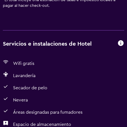
*
El total incluye una estimación de tasas e impuestos locales a
pagar al hacer check-out.
Servicios e instalaciones de Hotel
Wifi gratis
Lavandería
Secador de pelo
Nevera
Áreas designadas para fumadores
Espacio de almacenamiento