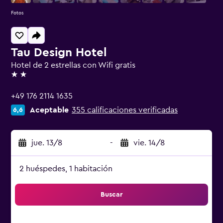
Fotos
Tau Design Hotel
Hotel de 2 estrellas con Wifi gratis
2 estrellas
+49 176 2114 1635
Aceptable
355 calificaciones verificadas
6,6
jue. 13/8
-
vie. 14/8
2 huéspedes, 1 habitación
Buscar