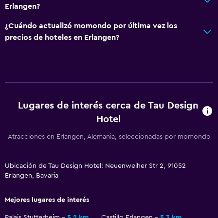
Erlangen?
¿Cuándo actualizó momondo por última vez los
precios de hoteles en Erlangen?
Lugares de interés cerca de Tau Design
Hotel
Atracciones en Erlangen, Alemania, seleccionadas por momondo
Ubicación de Tau Design Hotel: Neuenweiher Str 2, 91052
Erlangen, Bavaria
Mejores lugares de interés
Palais Stutterheim
5,2 km
Castillo Erlangen
5,3 km