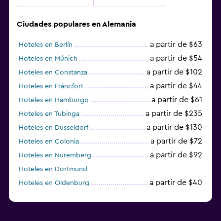
Ciudades populares en Alemania
a partir de $63
Hoteles en Berlín
a partir de $54
Hoteles en Múnich
a partir de $102
Hoteles en Constanza
a partir de $44
Hoteles en Fráncfort
a partir de $61
Hoteles en Hamburgo
a partir de $235
Hoteles en Tubinga
a partir de $130
Hoteles en Düsseldorf
a partir de $72
Hoteles en Colonia
a partir de $92
Hoteles en Nuremberg
Hoteles en Dortmund
a partir de $40
Hoteles en Oldenburg
a partir de $68
Hoteles en Garmisch-Partenkirchen