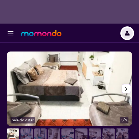
Sala de estar
1/9
O