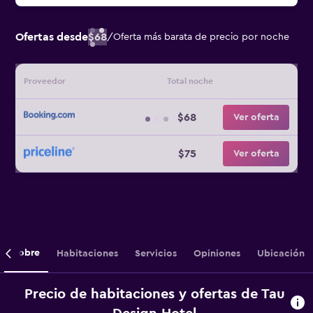
Ofertas desde
$68
/
Oferta más barata de precio por noche
Proveedor
Total noche
$68
Ver oferta
$75
Ver oferta
Sobre
Habitaciones
Servicios
Opiniones
Ubicación
Precio de habitaciones y ofertas de Tau