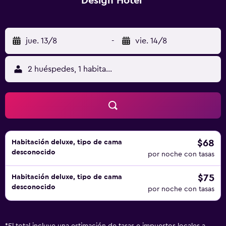
Design Hotel
jue. 13/8
-
vie. 14/8
2 huéspedes, 1 habitación
$68
Habitación deluxe, tipo de cama
desconocido
por noche con tasas
$75
Habitación deluxe, tipo de cama
desconocido
por noche con tasas