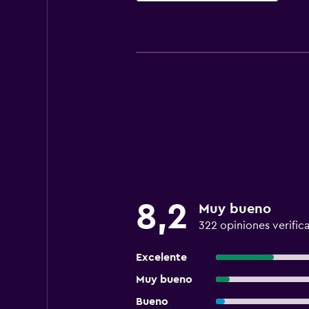
8,2
Muy bueno
322 opiniones verific
Excelente
Muy bueno
Bueno