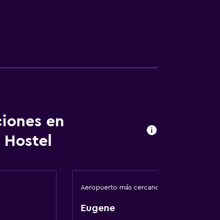
ciones en
 Hostel
Aeropuerto más cercano
Eugene