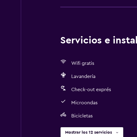
Servicios e inst
Wifi gratis
Lavandería
Check-out exprés
Microondas
Bicicletas
Mostrar los 12 servicios