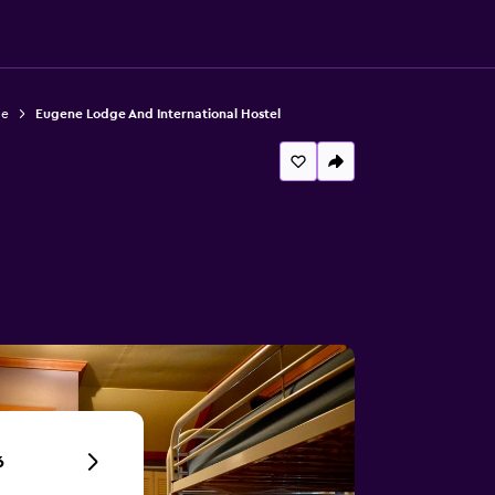
ne
Eugene Lodge And International Hostel
6