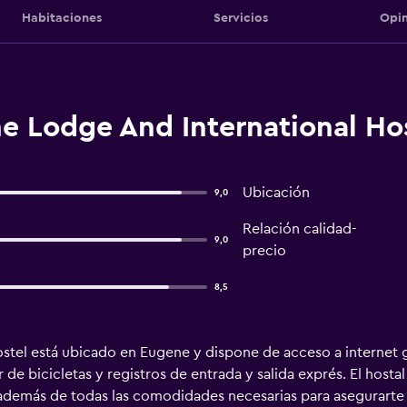
Habitaciones
Servicios
Opin
e Lodge And International Ho
Ubicación
9,0
Relación calidad-
9,0
precio
8,5
stel está ubicado en Eugene y dispone de acceso a internet g
r de bicicletas y registros de entrada y salida exprés. El host
además de todas las comodidades necesarias para asegurarte 