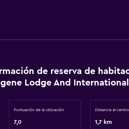
ormación de reserva de habita
gene Lodge And International
Puntuación de la ubicación
Distancia al centro
7,0
1,7 km