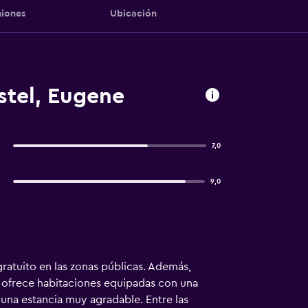
iones
Ubicación
stel, Eugene
7,0
9,0
ratuito en las zonas públicas. Además,
al ofrece habitaciones equipadas con una
una estancia muy agradable. Entre las