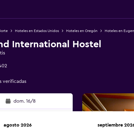
Norte
Hoteles en Estados Unidos
Hoteles en Oregón
Hoteles en Euge
d International Hostel
tis
402
s verificadas
dom. 16/8
agosto 2026
septiembre 202