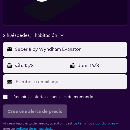
2 huéspedes, 1 habitación
Super 8 by Wyndham Evanston
sáb. 15/8
dom. 16/8
Recibir las ofertas especiales de momondo
Crea una alerta de precio
Al crear una alerta de precio, aceptas nuestros
términos y condiciones
y
nuestra
política de privacidad.
.