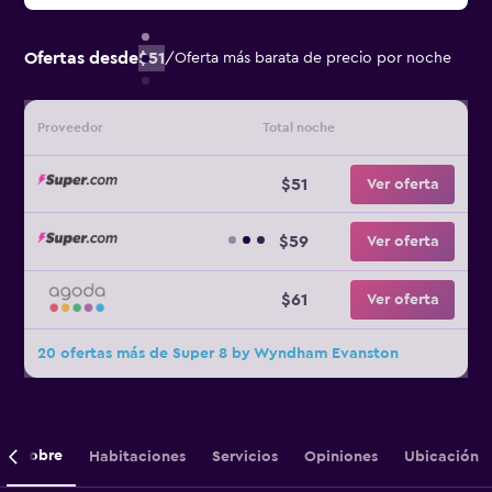
Ofertas desde
$51
/
Oferta más barata de precio por noche
Proveedor
Total noche
$51
Ver oferta
$59
Ver oferta
$61
Ver oferta
20 ofertas más de Super 8 by Wyndham Evanston
Sobre
Habitaciones
Servicios
Opiniones
Ubicación