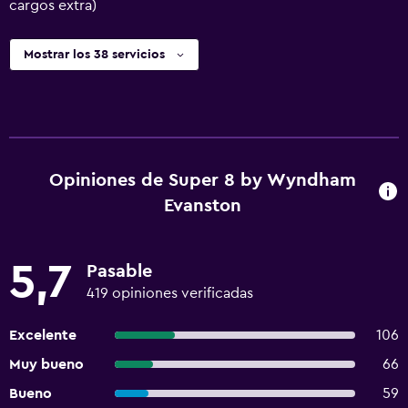
cargos extra)
Mostrar los 38 servicios
Opiniones de Super 8 by Wyndham
Evanston
5,7
Pasable
419 opiniones verificadas
Excelente
106
Muy bueno
66
Bueno
59