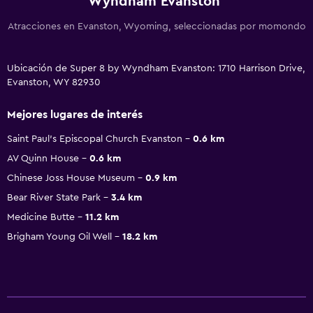
Wyndham Evanston
Atracciones en Evanston, Wyoming, seleccionadas por momondo
Ubicación de Super 8 by Wyndham Evanston: 1710 Harrison Drive,
Evanston, WY 82930
Mejores lugares de interés
Saint Paul's Episcopal Church Evanston
0.6 km
AV Quinn House
0.6 km
Chinese Joss House Museum
0.9 km
Bear River State Park
3.4 km
Medicine Butte
11.2 km
Brigham Young Oil Well
18.2 km