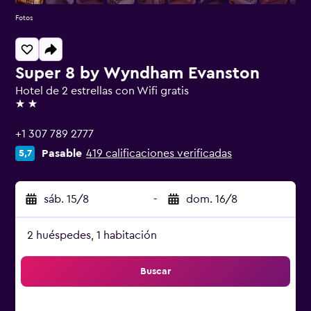
Fotos
Super 8 by Wyndham Evanston
Hotel de 2 estrellas con Wifi gratis
2 estrellas
+1 307 789 2777
Pasable
419 calificaciones verificadas
5,7
sáb. 15/8
-
dom. 16/8
2 huéspedes, 1 habitación
Buscar