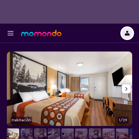
Habitación
1/29