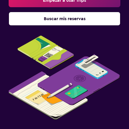
Empezar a usar Trips
Buscar mis reservas