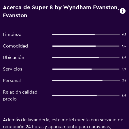
Acerca de Super 8 by Wyndham Evanston,
Evanston
Limpieza
6,3
Comodidad
6,5
Ubicación
6,9
Servicios
5,9
Personal
7,4
Relación calidad-
6,6
precio
Además de lavandería, este motel cuenta con servicio de
recepción 24 horas y aparcamiento para caravanas,