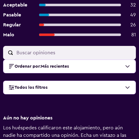
Aceptable
32
Pasable
49
Regular
26
Malo
81
Ordenar por
:
Más recientes
Todos los filtros
Aún no hay opiniones
Los huéspedes calificaron este alojamiento, pero aún
nadie ha compartido una opinión. Echa un vistazo a las