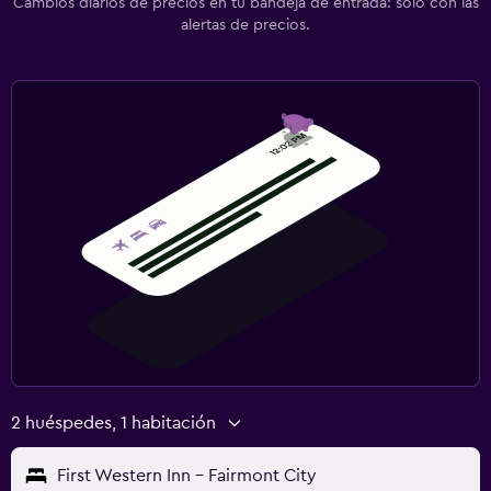
Cambios diarios de precios en tu bandeja de entrada: solo con las
alertas de precios.
2 huéspedes, 1 habitación
First Western Inn - Fairmont City