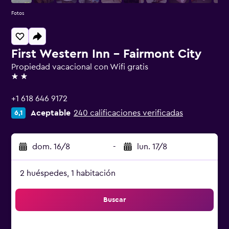
Fotos
First Western Inn - Fairmont City
Propiedad vacacional con Wifi gratis
2 estrellas
+1 618 646 9172
Aceptable
240 calificaciones verificadas
6,1
dom. 16/8
-
lun. 17/8
2 huéspedes, 1 habitación
Buscar