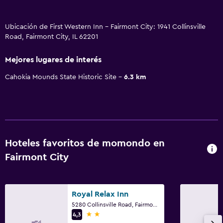
Ubicación de First Western Inn - Fairmont City: 1941 Collinsville
Road, Fairmont City, IL 62201
Mejores lugares de interés
Cahokia Mounds State Historic Site
6.3 km
Hoteles favoritos de momondo en
Fairmont City
Royal Relax Inn
5280 Collinsville Road, Fairmont City, IL
2 estrellas
4,3