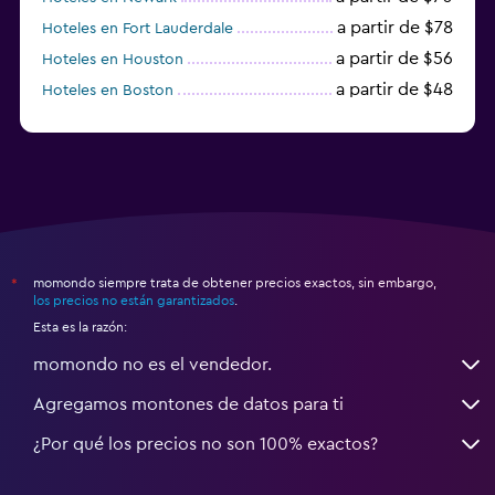
a partir de $78
Hoteles en Fort Lauderdale
a partir de $56
Hoteles en Houston
a partir de $48
Hoteles en Boston
a partir de $71
Hoteles en Tampa
momondo siempre trata de obtener precios exactos, sin embargo,
*
los precios no están garantizados
.
Esta es la razón:
momondo no es el vendedor.
Agregamos montones de datos para ti
¿Por qué los precios no son 100% exactos?