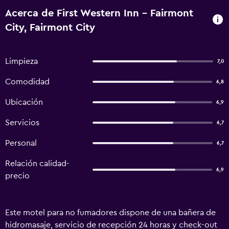
Acerca de First Western Inn - Fairmont
City, Fairmont City
Limpieza
7,0
Comodidad
6,8
Ubicación
6,9
Servicios
6,7
Personal
6,7
Relación calidad-
6,9
precio
Este motel para no fumadores dispone de una bañera de
hidromasaje, servicio de recepción 24 horas y check-out