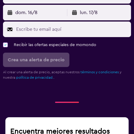
dom. 16/8
lun. 17/8
Recibir las ofertas especiales de momondo
Crea una alerta de precio
Al crear una alerta de precio, aceptas nuestros
términos y condiciones
y
nuestra
política de privacidad.
.
Encuentra mejores resultados