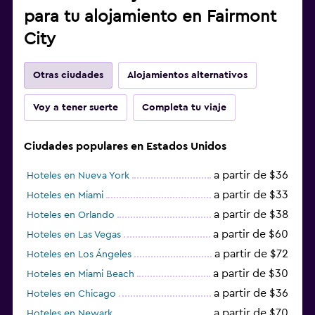
para tu alojamiento en Fairmont
City
Otras ciudades
Alojamientos alternativos
Voy a tener suerte
Completa tu viaje
Ciudades populares en Estados Unidos
a partir de $36
Hoteles en Nueva York
a partir de $33
Hoteles en Miami
a partir de $38
Hoteles en Orlando
a partir de $60
Hoteles en Las Vegas
a partir de $72
Hoteles en Los Ángeles
a partir de $30
Hoteles en Miami Beach
a partir de $36
Hoteles en Chicago
a partir de $70
Hoteles en Newark