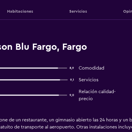
Habitaciones
Servicios
Opin
on Blu Fargo, Fargo
Comodidad
8,9
Servicios
9,1
Relación calidad-
9,0
precio
ne de un restaurante, un gimnasio abierto las 24 horas y un ba
atuito de transporte al aeropuerto. Otras instalaciones inclu