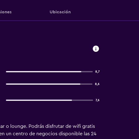
iones
Ubicación
8,7
8,6
7,6
r o lounge. Podrás disfrutar de wifi gratis
yen un centro de negocios disponible las 24