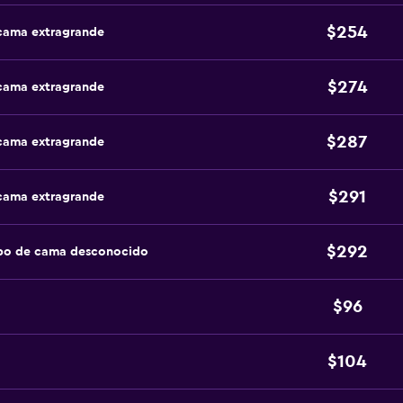
$254
 cama extragrande
$274
 cama extragrande
$287
 cama extragrande
$291
 cama extragrande
$292
ipo de cama desconocido
$96
$104