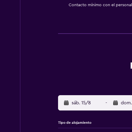
Contacto mínimo con el personal 
sáb. 15/8
-
dom.
Tipo de alojamiento