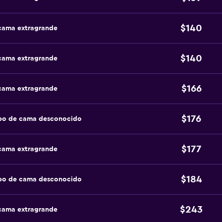
$140
 cama extragrande
$140
 cama extragrande
$166
 cama extragrande
$176
ipo de cama desconocido
$177
 cama extragrande
$184
ipo de cama desconocido
$243
 cama extragrande