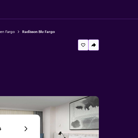
 en Fargo
Radisson Blu Fargo
6