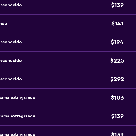
$139
esconocido
$141
ande
$194
esconocido
$225
esconocido
$292
esconocido
$103
 cama extragrande
$139
 cama extragrande
$139
 cama extragrande