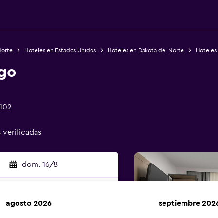
Norte
Hoteles en Estados Unidos
Hoteles en Dakota del Norte
Hoteles
rgo
8102
s verificadas
dom. 16/8
agosto 2026
septiembre 202