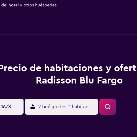
del hotel y otros huéspedes.
Precio de habitaciones y ofer
Radisson Blu Fargo
 16/8
2 huéspedes, 1 habitación