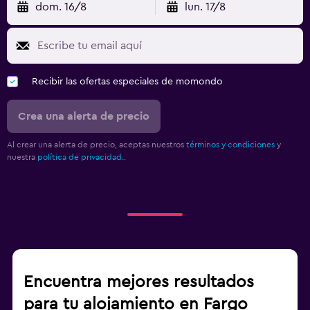
dom. 16/8
lun. 17/8
Recibir las ofertas especiales de momondo
Crea una alerta de precio
Al crear una alerta de precio, aceptas nuestros
términos y condiciones
y
nuestra
política de privacidad.
.
Encuentra mejores resultados
para tu alojamiento en Fargo