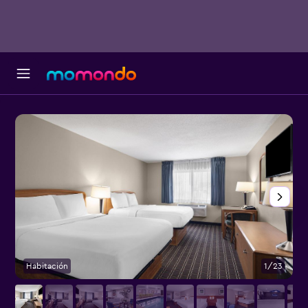
Habitación
1/23