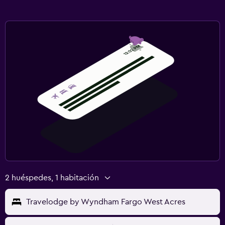
2 huéspedes, 1 habitación
Travelodge by Wyndham Fargo West Acres