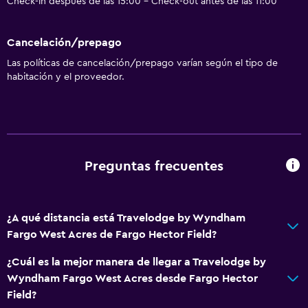
Check-in después de las 15:00 - Check-out antes de las 11:00
Cancelación/prepago
Las políticas de cancelación/prepago varían según el tipo de
habitación y el proveedor.
Preguntas frecuentes
¿A qué distancia está Travelodge by Wyndham
Fargo West Acres de Fargo Hector Field?
¿Cuál es la mejor manera de llegar a Travelodge by
Wyndham Fargo West Acres desde Fargo Hector
Field?