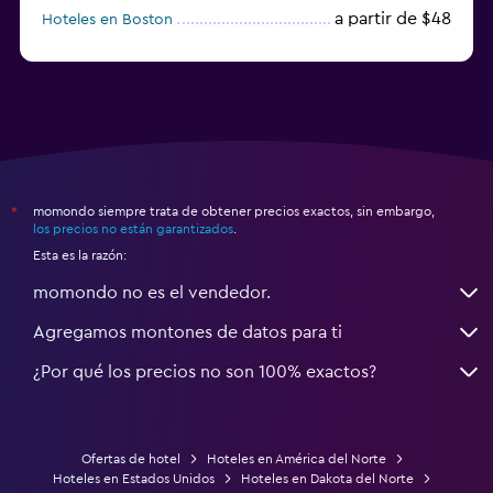
a partir de $48
Hoteles en Boston
a partir de $71
Hoteles en Tampa
momondo siempre trata de obtener precios exactos, sin embargo,
*
los precios no están garantizados
.
Esta es la razón:
momondo no es el vendedor.
Agregamos montones de datos para ti
¿Por qué los precios no son 100% exactos?
Ofertas de hotel
Hoteles en América del Norte
Hoteles en Estados Unidos
Hoteles en Dakota del Norte