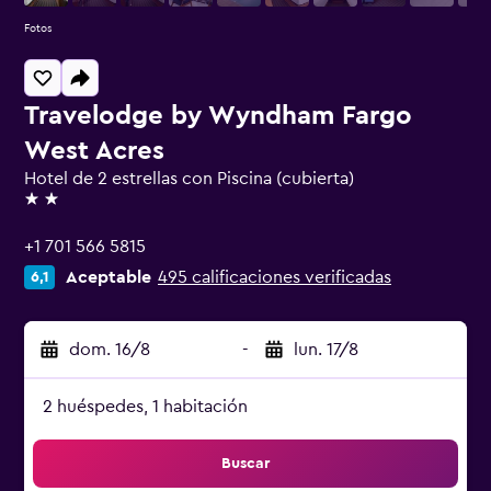
Fotos
Travelodge by Wyndham Fargo
West Acres
Hotel de 2 estrellas con Piscina (cubierta)
2 estrellas
+1 701 566 5815
Aceptable
495 calificaciones verificadas
6,1
dom. 16/8
-
lun. 17/8
2 huéspedes, 1 habitación
Buscar