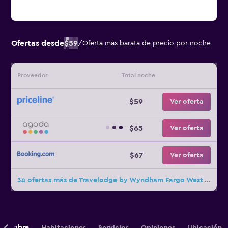
Ofertas desde
$59
/
Oferta más barata de precio por noche
Proveedor
Total noche
$59
Ver oferta
$65
Ver oferta
$67
Ver oferta
34 ofertas más de Travelodge by Wyndham Fargo West Acres
Sobre
Habitaciones
Servicios
Opiniones
Ubicación