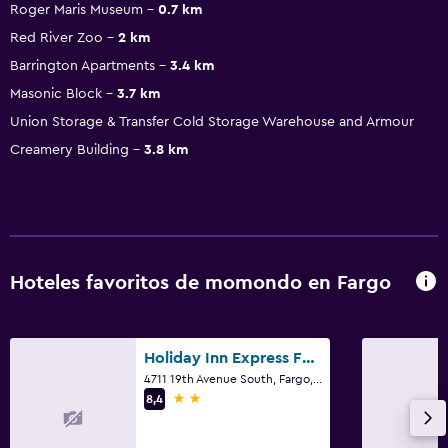
Roger Maris Museum
0.7 km
Red River Zoo
2 km
Barrington Apartments
3.4 km
Masonic Block
3.7 km
Union Storage & Transfer Cold Storage Warehouse and Armour
Creamery Building
3.8 km
Hoteles favoritos de momondo en Fargo
Holiday Inn Express Fargo Sw - I-94 Medical Center By IHG
4711 19th Avenue South, Fargo, ND
2 estrellas
8,4