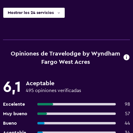
Mostrar los 24 servicios
Opiniones de Travelodge by Wyndham
Fargo West Acres
6,1
Aceptable
495 opiniones verificadas
Excelente
98
Muy bueno
57
Bueno
44
Aceptable
34