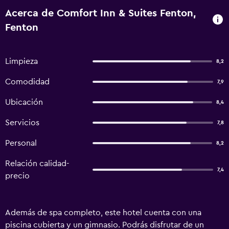
Acerca de Comfort Inn & Suites Fenton,
Fenton
Limpieza
8,2
Comodidad
7,9
Ubicación
8,4
Servicios
7,8
Personal
8,2
Relación calidad-
7,4
precio
Además de spa completo, este hotel cuenta con una
piscina cubierta y un gimnasio. Podrás disfrutar de un