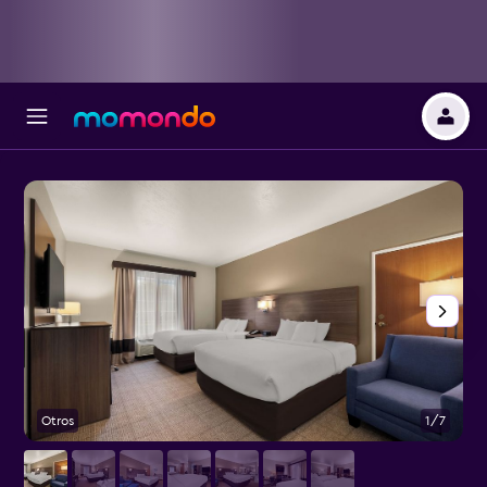
Otros
1/7