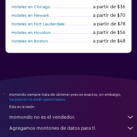
a partir de $36
Hoteles en Chicago
a partir de $70
Hoteles en Newark
a partir de $78
Hoteles en Fort Lauderdale
a partir de $56
Hoteles en Houston
a partir de $48
Hoteles en Boston
a partir de $71
Hoteles en Tampa
momondo siempre trata de obtener precios exactos, sin embargo,
*
los precios no están garantizados
.
Esta es la razón:
momondo no es el vendedor.
Agregamos montones de datos para ti