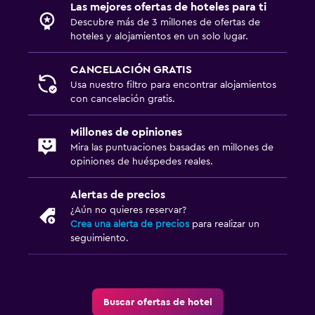
Las mejores ofertas de hoteles para ti
Zona de trabajo
Descubre más de 3 millones de ofertas de
Fax/fotocopiadora
hoteles y alojamientos en un solo lugar.
Escritorio
CANCELACIÓN GRATIS
Usa nuestro filtro para encontrar alojamientos
Estacionamiento y transporte
con cancelación gratis.
Estacionamiento gratuito
Millones de opiniones
Mira las puntuaciones basadas en millones de
Ideal para familias
opiniones de huéspedes reales.
Cuna/cama nido disponibles
Alertas de precios
¿Aún no quieres reservar?
Gimnasio
Crea una alerta de precios
para realizar un
Gimnasio
seguimiento.
Buscar ofertas de hotel