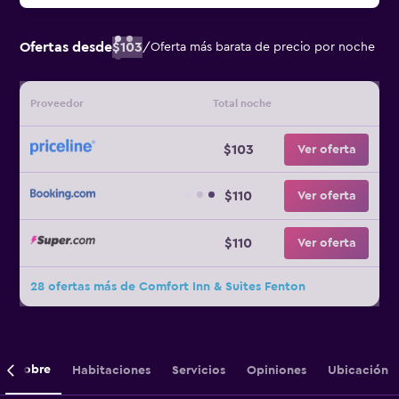
Ofertas desde
$103
/
Oferta más barata de precio por noche
Proveedor
Total noche
$103
Ver oferta
$110
Ver oferta
$110
Ver oferta
28 ofertas más de Comfort Inn & Suites Fenton
Sobre
Habitaciones
Servicios
Opiniones
Ubicación