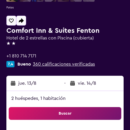
Fotos
Comfort Inn & Suites Fenton
Hotel de 2 estrellas con Piscina (cubierta)
2 estrellas
+1 810 714 7171
Bueno
360 calificaciones verificadas
7,4
jue. 13/8
-
vie. 14/8
2 huéspedes, 1 habitación
Buscar