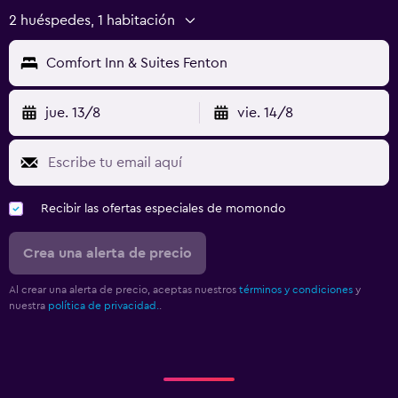
2 huéspedes, 1 habitación
Comfort Inn & Suites Fenton
jue. 13/8
vie. 14/8
Recibir las ofertas especiales de momondo
Crea una alerta de precio
Al crear una alerta de precio, aceptas nuestros
términos y condiciones
y
nuestra
política de privacidad.
.