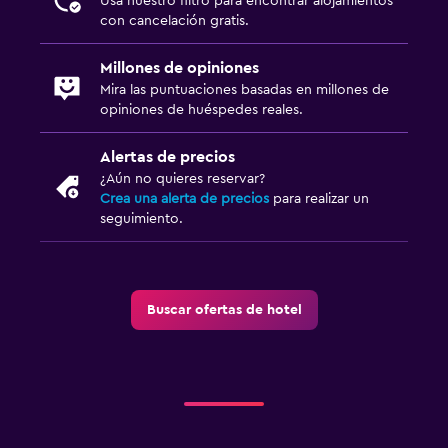
Usa nuestro filtro para encontrar alojamientos
con cancelación gratis.
Millones de opiniones
Mira las puntuaciones basadas en millones de
opiniones de huéspedes reales.
Alertas de precios
¿Aún no quieres reservar?
Crea una alerta de precios
para realizar un
seguimiento.
Buscar ofertas de hotel