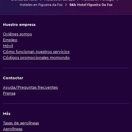
Hoteles en Figueira da Foz
B&b Hotel Figueira Da Foz
Nuestra empresa
Quiénes somos
Empleo
Móvil
Cómo funcionan nuestros servicios
Códigos promocionales momondo
Contactar
Ayuda/Preguntas frecuentes
Prensa
Más
Tasas de aerolíneas
Aerolíneas