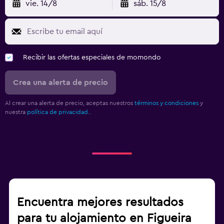
vie. 14/8
sáb. 15/8
Recibir las ofertas especiales de momondo
Crea una alerta de precio
Al crear una alerta de precio, aceptas nuestros
términos y condiciones
y
nuestra
política de privacidad.
.
Encuentra mejores resultados
para tu alojamiento en Figueira