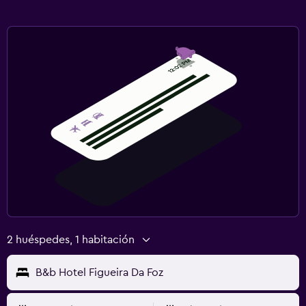
2 huéspedes, 1 habitación
B&b Hotel Figueira Da Foz