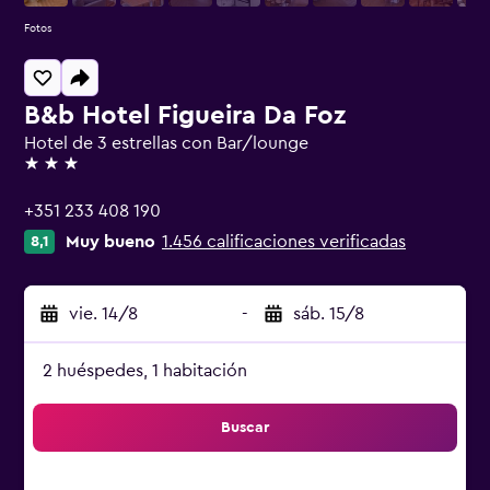
Fotos
B&b Hotel Figueira Da Foz
Hotel de 3 estrellas con Bar/lounge
3 estrellas
+351 233 408 190
Muy bueno
1.456 calificaciones verificadas
8,1
vie. 14/8
-
sáb. 15/8
2 huéspedes, 1 habitación
Buscar