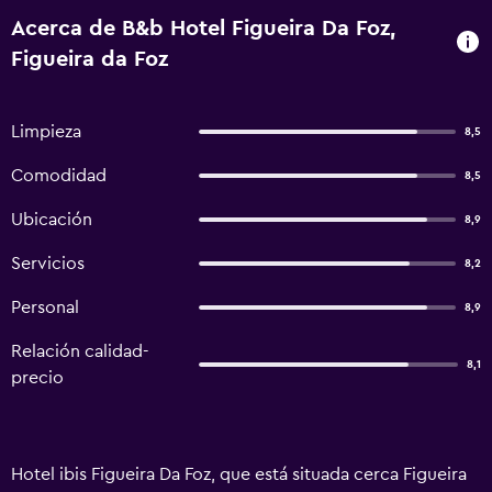
Acerca de B&b Hotel Figueira Da Foz,
Figueira da Foz
Limpieza
8,5
Comodidad
8,5
Ubicación
8,9
Servicios
8,2
Personal
8,9
Relación calidad-
8,1
precio
Hotel ibis Figueira Da Foz, que está situada cerca Figueira