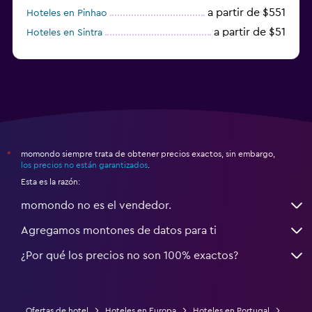
a partir de $551
Hoteles en Pinhao
a partir de $51
Hoteles en Sintra
a partir de $191
Hoteles en Lagos
momondo siempre trata de obtener precios exactos, sin embargo,
*
los precios no están garantizados
.
Esta es la razón:
momondo no es el vendedor.
Agregamos montones de datos para ti
¿Por qué los precios no son 100% exactos?
Ofertas de hotel
Hoteles en Europa
Hoteles en Portugal