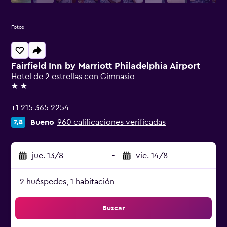
Fotos
Fairfield Inn by Marriott Philadelphia Airport
Hotel de 2 estrellas con Gimnasio
2 estrellas
+1 215 365 2254
Bueno
960 calificaciones verificadas
7,8
jue. 13/8
-
vie. 14/8
2 huéspedes, 1 habitación
Buscar