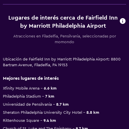
Lugares de interés cerca de Fairfield Inn
by Marriott Philadelphia Airport
Atracciones en Filadelfia, Pensilvania, seleccionadas por
momondo
Ubicación de Fairfield Inn by Marriott Philadelphia Airport: 8800
Bartram Avenue, Filadelfia, PA 19153
Mejores lugares de interés
Xfinity Mobile Arena
6.6 km
Philadelphia Stadium
7 km
Universidad de Pensilvania
8.7 km
Sheraton Philadelphia University City Hotel
8.8 km
Rittenhouse Square
9.4 km
Church of St. Luke and The Epiphany
9.7 km