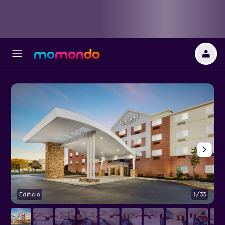
Edificio
1/33