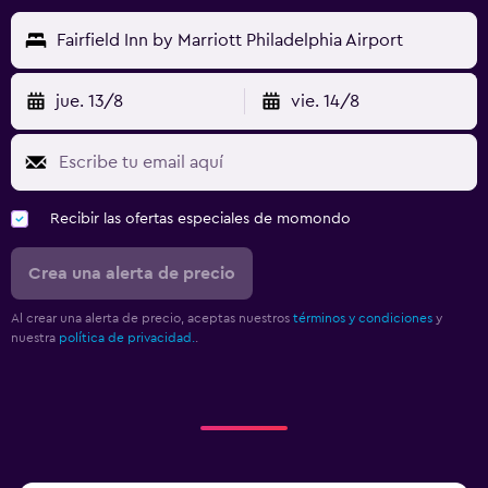
Fairfield Inn by Marriott Philadelphia Airport
jue. 13/8
vie. 14/8
Recibir las ofertas especiales de momondo
Crea una alerta de precio
Al crear una alerta de precio, aceptas nuestros
términos y condiciones
y
nuestra
política de privacidad.
.