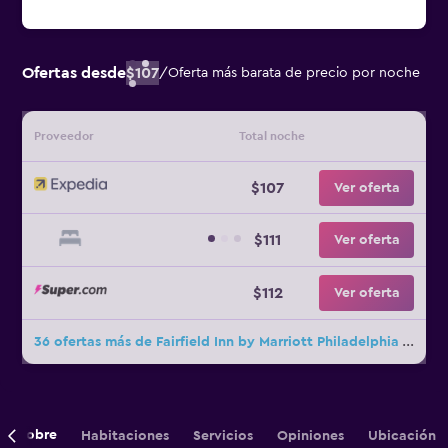
Ofertas desde
$107
/
Oferta más barata de precio por noche
Proveedor
Total noche
$107
Ver oferta
$111
Ver oferta
$112
Ver oferta
36 ofertas más de Fairfield Inn by Marriott Philadelphia Airport
Sobre
Habitaciones
Servicios
Opiniones
Ubicación