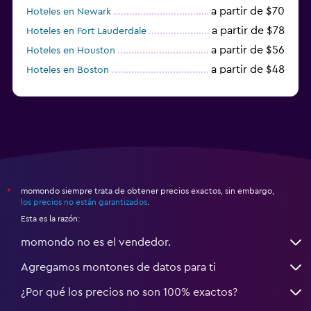
a partir de $70
Hoteles en Newark
a partir de $78
Hoteles en Fort Lauderdale
a partir de $56
Hoteles en Houston
a partir de $48
Hoteles en Boston
a partir de $71
Hoteles en Tampa
momondo siempre trata de obtener precios exactos, sin embargo,
*
los precios no están garantizados
.
Esta es la razón:
momondo no es el vendedor.
Agregamos montones de datos para ti
¿Por qué los precios no son 100% exactos?