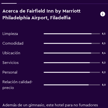
Acerca de Fairfield Inn by Marriott
Philadelphia Airport, Filadelfia
Limpieza
8,5
Comodidad
8,5
Ubicación
8,4
Servicios
8,2
Personal
8,2
Relación calidad-
8,0
precio
Además de un gimnasio, este hotel para no fumadores