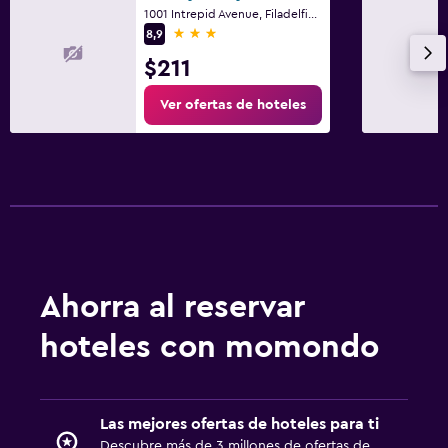
1001 Intrepid Avenue, Filadelfia, PA
3 estrellas
8,9
$211
Ver ofertas de hoteles
Ahorra al reservar
hoteles con momondo
Las mejores ofertas de hoteles para ti
Descubre más de 3 millones de ofertas de