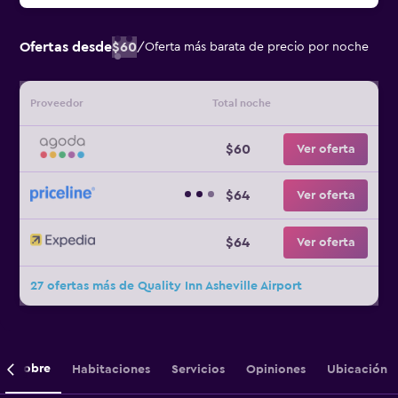
Ofertas desde
$60
/
Oferta más barata de precio por noche
Proveedor
Total noche
$60
Ver oferta
$64
Ver oferta
$64
Ver oferta
27 ofertas más de Quality Inn Asheville Airport
Sobre
Habitaciones
Servicios
Opiniones
Ubicación