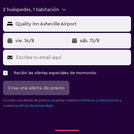
2 huéspedes, 1 habitación
Quality Inn Asheville Airport
vie. 14/8
sáb. 15/8
Recibir las ofertas especiales de momondo
Crea una alerta de precio
Al crear una alerta de precio, aceptas nuestros
términos y condiciones
y
nuestra
política de privacidad.
.