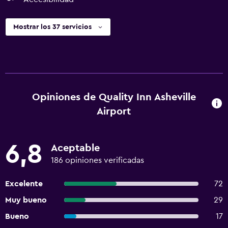
Mostrar los 37 servicios
Opiniones de Quality Inn Asheville
Airport
6,8
Aceptable
186 opiniones verificadas
Excelente
72
Muy bueno
29
Bueno
17