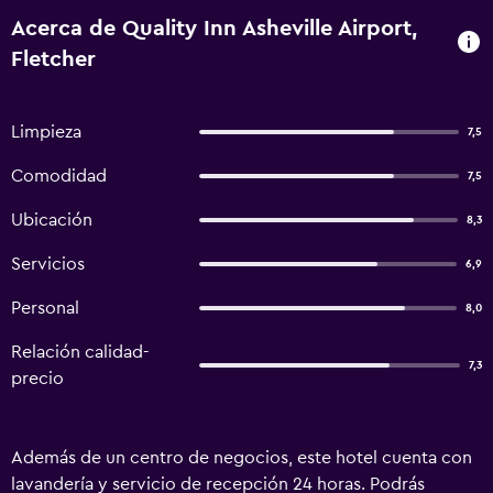
Acerca de Quality Inn Asheville Airport,
Fletcher
Limpieza
7,5
Comodidad
7,5
Ubicación
8,3
Servicios
6,9
Personal
8,0
Relación calidad-
7,3
precio
Además de un centro de negocios, este hotel cuenta con
lavandería y servicio de recepción 24 horas. Podrás