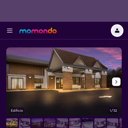
Edificio
1/32