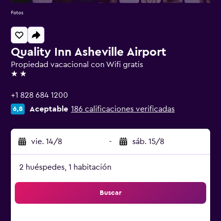
Fotos
Quality Inn Asheville Airport
Propiedad vacacional con Wifi gratis
2 estrellas
+1 828 684 1200
Aceptable
186 calificaciones verificadas
6,8
vie. 14/8
-
sáb. 15/8
2 huéspedes, 1 habitación
Buscar