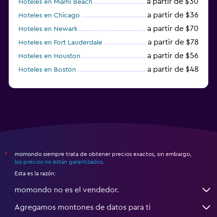
a partir de $30
Hoteles en Miami Beach
a partir de $36
Hoteles en Chicago
a partir de $70
Hoteles en Newark
a partir de $78
Hoteles en Fort Lauderdale
a partir de $56
Hoteles en Houston
a partir de $48
Hoteles en Boston
a partir de $71
Hoteles en Tampa
momondo siempre trata de obtener precios exactos, sin embargo,
*
los precios no están garantizados
.
Esta es la razón:
momondo no es el vendedor.
Agregamos montones de datos para ti