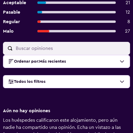
Aceptable
21
Pasable
12
Regular
8
Malo
27
Ordenar por
:
Más recientes
Todos los filtros
Aún no hay opiniones
Los huéspedes calificaron este alojamiento, pero aún
nadie ha compartido una opinión. Echa un vistazo a las