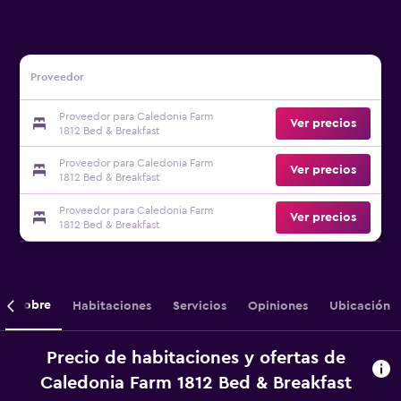
Proveedor
Proveedor para Caledonia Farm
Ver precios
1812 Bed & Breakfast
Proveedor para Caledonia Farm
Ver precios
1812 Bed & Breakfast
Proveedor para Caledonia Farm
Ver precios
1812 Bed & Breakfast
Sobre
Habitaciones
Servicios
Opiniones
Ubicación
Precio de habitaciones y ofertas de
Caledonia Farm 1812 Bed & Breakfast