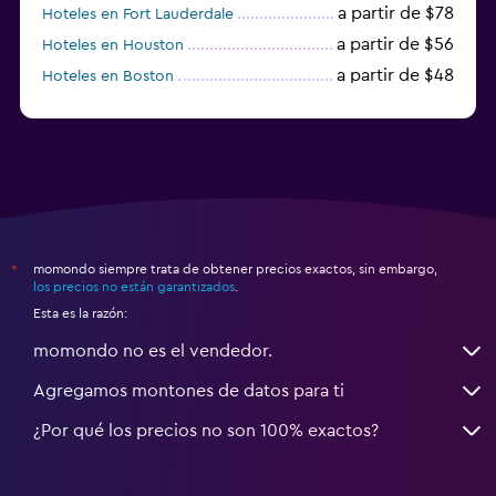
a partir de $78
Hoteles en Fort Lauderdale
a partir de $56
Hoteles en Houston
a partir de $48
Hoteles en Boston
a partir de $71
Hoteles en Tampa
momondo siempre trata de obtener precios exactos, sin embargo,
*
los precios no están garantizados
.
Esta es la razón:
momondo no es el vendedor.
Agregamos montones de datos para ti
¿Por qué los precios no son 100% exactos?