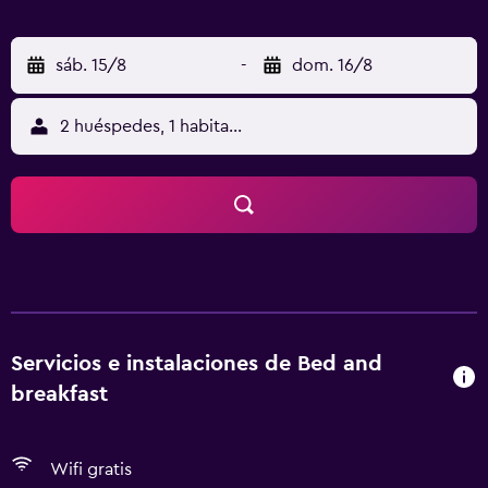
sáb. 15/8
-
dom. 16/8
2 huéspedes, 1 habitación
Servicios e instalaciones de Bed and
breakfast
Wifi gratis