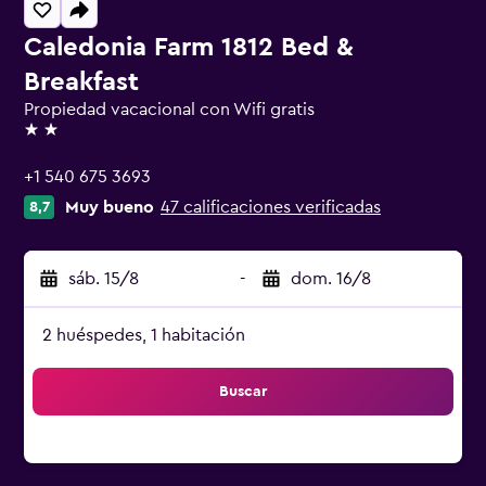
Caledonia Farm 1812 Bed &
Breakfast
Propiedad vacacional con Wifi gratis
2 estrellas
+1 540 675 3693
Muy bueno
47 calificaciones verificadas
8,7
sáb. 15/8
-
dom. 16/8
2 huéspedes, 1 habitación
Buscar