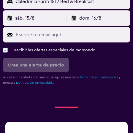
Caledonia Farm 1812 Bed & Breakfast
sáb. 15/8
dom. 16/8
Recibir las ofertas especiales de momondo
Crea una alerta de precio
Al crear una alerta de precio, aceptas nuestros
términos y condiciones
y
nuestra
política de privacidad.
.