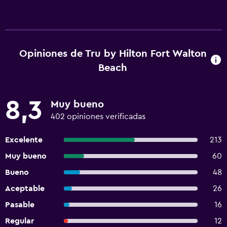
Opiniones de Tru by Hilton Fort Walton
Beach
8,3
Muy bueno
402 opiniones verificadas
Excelente
213
Muy bueno
60
Bueno
48
Aceptable
26
Pasable
16
Regular
12