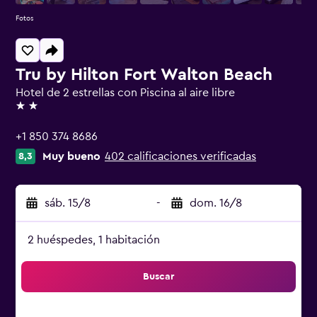
Fotos
Tru by Hilton Fort Walton Beach
Hotel de 2 estrellas con Piscina al aire libre
2 estrellas
+1 850 374 8686
Muy bueno
402 calificaciones verificadas
8,3
sáb. 15/8
-
dom. 16/8
2 huéspedes, 1 habitación
Buscar