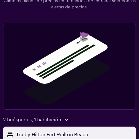
Cambios diarios de precios en tu bandeja de entrada: solo con las
alertas de precios.
2 huéspedes, 1 habitación
Tru by Hilton Fort Walton Beach