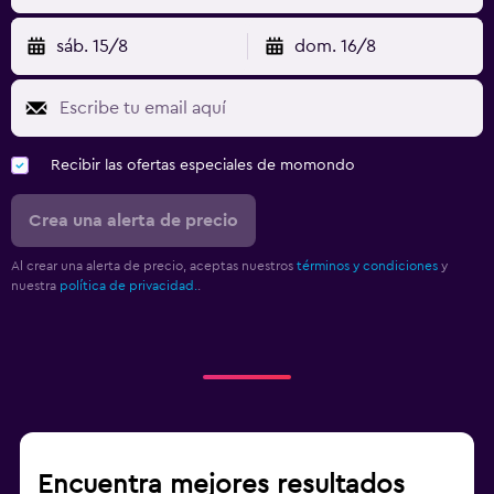
sáb. 15/8
dom. 16/8
Recibir las ofertas especiales de momondo
Crea una alerta de precio
Al crear una alerta de precio, aceptas nuestros
términos y condiciones
y
nuestra
política de privacidad.
.
Encuentra mejores resultados