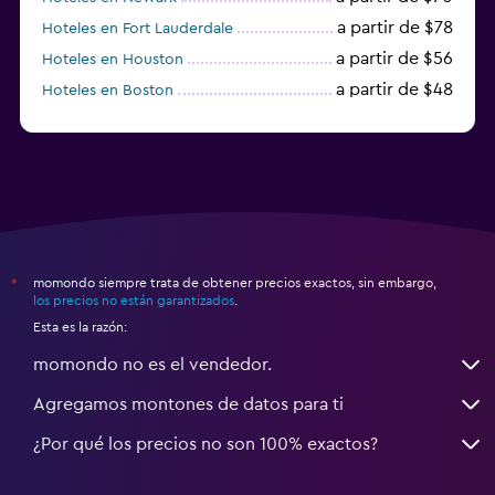
a partir de $78
Hoteles en Fort Lauderdale
a partir de $56
Hoteles en Houston
a partir de $48
Hoteles en Boston
a partir de $71
Hoteles en Tampa
momondo siempre trata de obtener precios exactos, sin embargo,
*
los precios no están garantizados
.
Esta es la razón:
momondo no es el vendedor.
Agregamos montones de datos para ti
¿Por qué los precios no son 100% exactos?