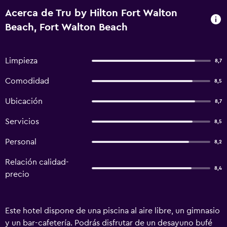
Acerca de Tru by Hilton Fort Walton
Beach, Fort Walton Beach
Limpieza
8,7
Comodidad
8,5
Ubicación
8,7
Servicios
8,5
Personal
8,2
Relación calidad-
8,4
precio
Este hotel dispone de una piscina al aire libre, un gimnasio
y un bar-cafetería. Podrás disfrutar de un desayuno bufé