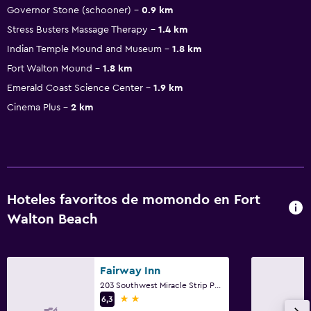
Governor Stone (schooner)
0.9 km
Stress Busters Massage Therapy
1.4 km
Indian Temple Mound and Museum
1.8 km
Fort Walton Mound
1.8 km
Emerald Coast Science Center
1.9 km
Cinema Plus
2 km
Hoteles favoritos de momondo en Fort
Walton Beach
Fairway Inn
203 Southwest Miracle Strip Parkway, Fort Walton Beach, FL
2 estrellas
6,3