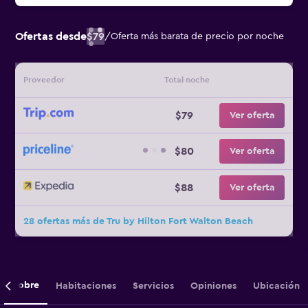
Ofertas desde
$79
/
Oferta más barata de precio por noche
Proveedor
Total noche
$79
Ver oferta
$80
Ver oferta
$88
Ver oferta
28 ofertas más de Tru by Hilton Fort Walton Beach
Sobre
Habitaciones
Servicios
Opiniones
Ubicación