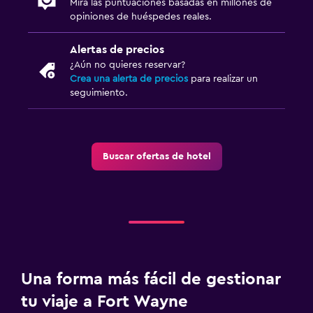
Tienda de regalos
Mira las puntuaciones basadas en millones de
opiniones de huéspedes reales.
Gimnasio
Alertas de precios
Gimnasio
¿Aún no quieres reservar?
Crea una alerta de precios
para realizar un
seguimiento.
Piscina
Piscina (cubierta)
Buscar ofertas de hotel
Una forma más fácil de gestionar
tu viaje a Fort Wayne