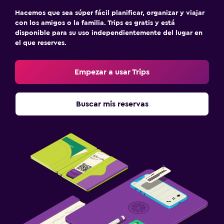
Hacemos que sea súper fácil planificar, organizar y viajar
con los amigos o la familia. Trips es gratis y está
disponible para su uso independientemente del lugar en
el que reserves.
Empezar a usar Trips
Buscar mis reservas