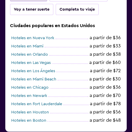
Voy a tener suerte
Completa tu viaje
Ciudades populares en Estados Unidos
a partir de $36
Hoteles en Nueva York
a partir de $33
Hoteles en Miami
a partir de $38
Hoteles en Orlando
a partir de $60
Hoteles en Las Vegas
a partir de $72
Hoteles en Los Ángeles
a partir de $30
Hoteles en Miami Beach
a partir de $36
Hoteles en Chicago
a partir de $70
Hoteles en Newark
a partir de $78
Hoteles en Fort Lauderdale
a partir de $56
Hoteles en Houston
a partir de $48
Hoteles en Boston
a partir de $71
Hoteles en Tampa