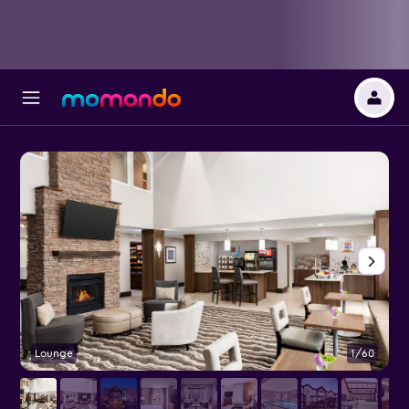
Lounge
1/60