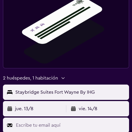
2 huéspedes, 1 habitación
Staybridge Suites Fort Wayne By IHG
jue. 13/8
vie. 14/8