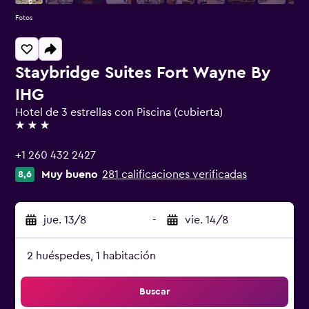
Fotos
Staybridge Suites Fort Wayne By
IHG
Hotel de 3 estrellas con Piscina (cubierta)
3 estrellas
+1 260 432 2427
Muy bueno
281 calificaciones verificadas
8,6
jue. 13/8
-
vie. 14/8
2 huéspedes, 1 habitación
Buscar