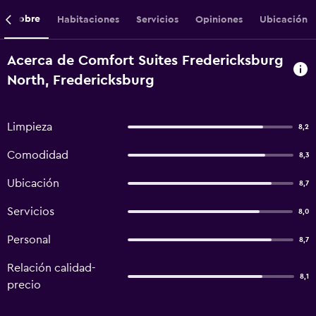
Sobre
Habitaciones
Servicios
Opiniones
Ubicación
Acerca de Comfort Suites Fredericksburg
North, Fredericksburg
Limpieza
8,2
Comodidad
8,3
Ubicación
8,7
Servicios
8,0
Personal
8,7
Relación calidad-
8,1
precio