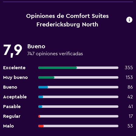
Opiniones de Comfort Suites
Fredericksburg North
7,9
Bueno
747 opiniones verificadas
Excelente
355
Muy bueno
153
Bueno
86
Aceptable
42
Pasable
41
Regular
17
Malo
53