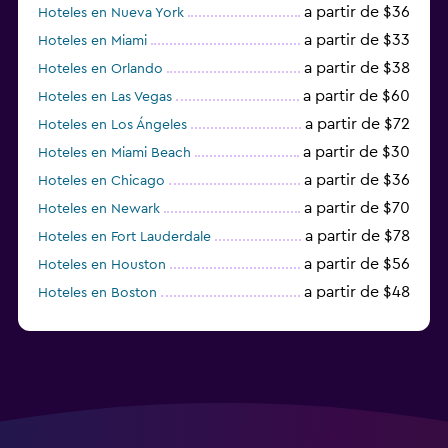
a partir de $36
Hoteles en Nueva York
a partir de $33
Hoteles en Miami
a partir de $38
Hoteles en Orlando
a partir de $60
Hoteles en Las Vegas
a partir de $72
Hoteles en Los Ángeles
a partir de $30
Hoteles en Miami Beach
a partir de $36
Hoteles en Chicago
a partir de $70
Hoteles en Newark
a partir de $78
Hoteles en Fort Lauderdale
a partir de $56
Hoteles en Houston
a partir de $48
Hoteles en Boston
a partir de $71
Hoteles en Tampa