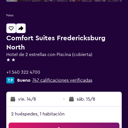
Fotos
Comfort Suites Fredericksburg
North
Hotel de 2 estrellas con Piscina (cubierta)
2 estrellas
+1 540 322 4700
Bueno
747 calificaciones verificadas
7,9
vie. 14/8
-
sáb. 15/8
2 huéspedes, 1 habitación