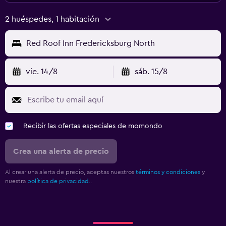
2 huéspedes, 1 habitación
Red Roof Inn Fredericksburg North
vie. 14/8
sáb. 15/8
Recibir las ofertas especiales de momondo
Crea una alerta de precio
Al crear una alerta de precio, aceptas nuestros
términos y condiciones
y
nuestra
política de privacidad.
.