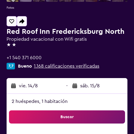
Fotos
Red Roof Inn Fredericksburg North
Propiedad vacacional con Wifi gratis
2 estrellas
+1 540 371 6000
Bueno
1.168 calificaciones verificadas
7,7
vie. 14/8
-
sáb. 15/8
2 huéspedes, 1 habitación
Buscar