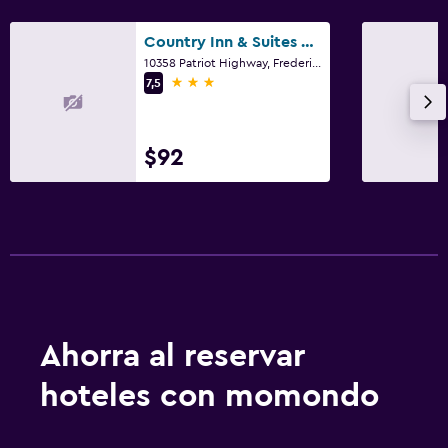
Country Inn & Suites by Radisson, Fredericksburg S
10358 Patriot Highway, Fredericksburg, VA
3 estrellas
7,5
$92
Ahorra al reservar
hoteles con momondo