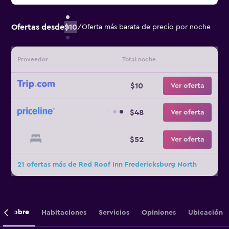
Ofertas desde
$10
/
Oferta más barata de precio por noche
Proveedor
Total noche
$10
Ver oferta
$48
Ver oferta
$52
Ver oferta
21 ofertas más de Red Roof Inn Fredericksburg North
Sobre
Habitaciones
Servicios
Opiniones
Ubicación