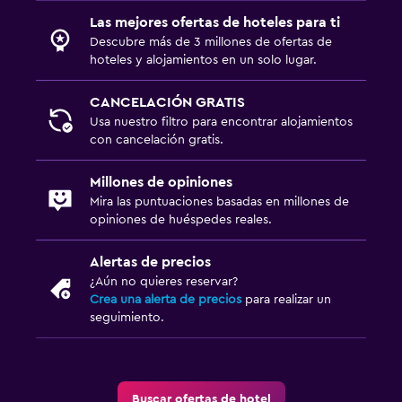
Las mejores ofertas de hoteles para ti
Descubre más de 3 millones de ofertas de
hoteles y alojamientos en un solo lugar.
CANCELACIÓN GRATIS
Usa nuestro filtro para encontrar alojamientos
con cancelación gratis.
Millones de opiniones
Mira las puntuaciones basadas en millones de
opiniones de huéspedes reales.
Alertas de precios
¿Aún no quieres reservar?
Crea una alerta de precios
para realizar un
seguimiento.
Buscar ofertas de hotel