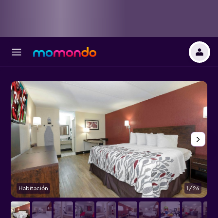
Habitación
1/26