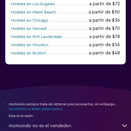
a partir de $72
Hoteles en Los Ángeles
a partir de $30
Hoteles en Miami Beach
a partir de $36
Hoteles en Chicago
a partir de $70
Hoteles en Newark
a partir de $78
Hoteles en Fort Lauderdale
a partir de $56
Hoteles en Houston
a partir de $48
Hoteles en Boston
a partir de $71
Hoteles en Tampa
momondo siempre trata de obtener precios exactos, sin embargo,
*
los precios no están garantizados
.
Esta es la razón:
momondo no es el vendedor.