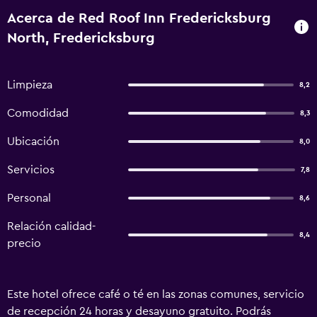
Acerca de Red Roof Inn Fredericksburg
North, Fredericksburg
Limpieza
8,2
Comodidad
8,3
Ubicación
8,0
Servicios
7,8
Personal
8,6
Relación calidad-
8,4
precio
Este hotel ofrece café o té en las zonas comunes, servicio
de recepción 24 horas y desayuno gratuito. Podrás