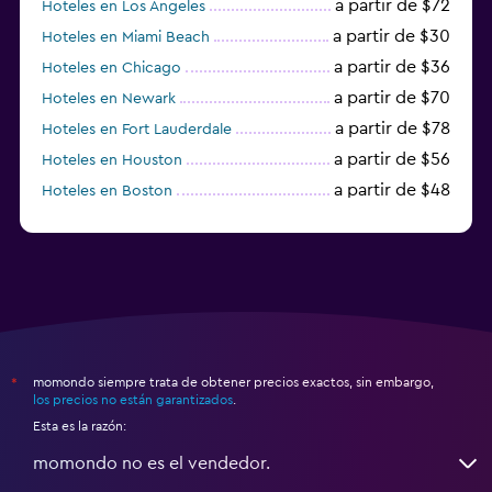
a partir de $72
Hoteles en Los Ángeles
a partir de $30
Hoteles en Miami Beach
a partir de $36
Hoteles en Chicago
a partir de $70
Hoteles en Newark
a partir de $78
Hoteles en Fort Lauderdale
a partir de $56
Hoteles en Houston
a partir de $48
Hoteles en Boston
a partir de $71
Hoteles en Tampa
momondo siempre trata de obtener precios exactos, sin embargo,
*
los precios no están garantizados
.
Esta es la razón:
momondo no es el vendedor.