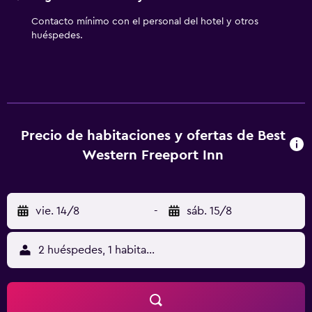
Contacto mínimo con el personal del hotel y otros
huéspedes.
Precio de habitaciones y ofertas de Best
Western Freeport Inn
vie. 14/8
-
sáb. 15/8
2 huéspedes, 1 habitación