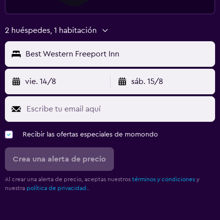
2 huéspedes, 1 habitación
Best Western Freeport Inn
vie. 14/8
sáb. 15/8
Recibir las ofertas especiales de momondo
Crea una alerta de precio
Al crear una alerta de precio, aceptas nuestros
términos y condiciones
y
nuestra
política de privacidad.
.