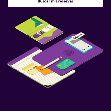
Buscar mis reservas