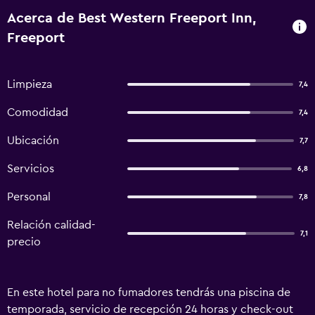
Acerca de Best Western Freeport Inn,
Freeport
Limpieza
7,4
Comodidad
7,4
Ubicación
7,7
Servicios
6,8
Personal
7,8
Relación calidad-
7,1
precio
En este hotel para no fumadores tendrás una piscina de
temporada, servicio de recepción 24 horas y check-out