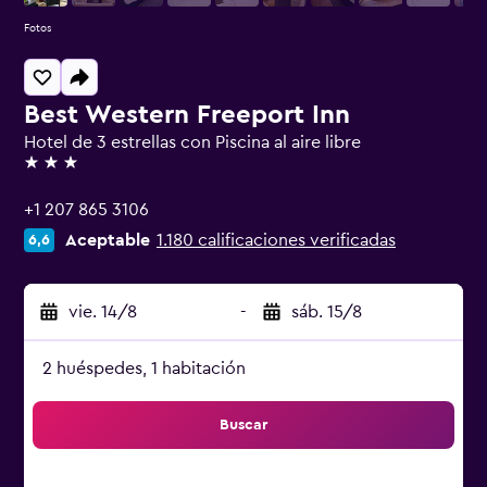
Fotos
Best Western Freeport Inn
Hotel de 3 estrellas con Piscina al aire libre
3 estrellas
+1 207 865 3106
Aceptable
1.180 calificaciones verificadas
6,6
vie. 14/8
-
sáb. 15/8
2 huéspedes, 1 habitación
Buscar