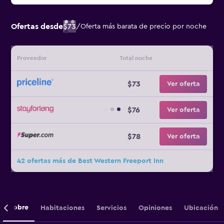
Ofertas desde
$73
/
Oferta más barata de precio por noche
Proveedor
Total noche
$73
Ver oferta
$76
Ver oferta
$78
Ver oferta
42 ofertas más de Best Western Freeport Inn
Sobre
Habitaciones
Servicios
Opiniones
Ubicación