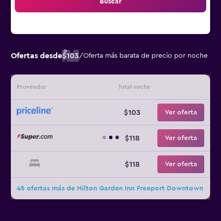
Buscar
Ofertas desde
$103
/
Oferta más barata de precio por noche
Proveedor
Total noche
$103
Ver oferta
$118
Ver oferta
$118
Ver oferta
45 ofertas más de Hilton Garden Inn Freeport Downtown