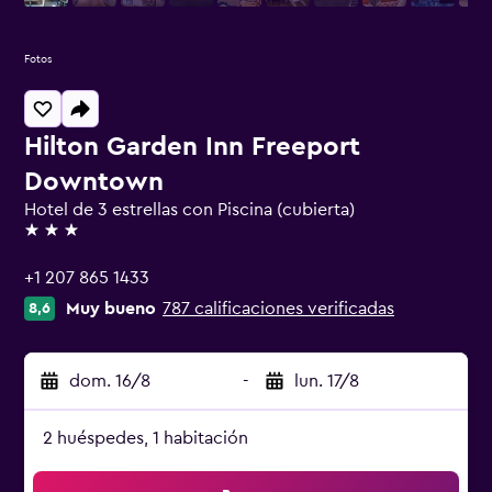
Fotos
Hilton Garden Inn Freeport
Downtown
Hotel de 3 estrellas con Piscina (cubierta)
3 estrellas
+1 207 865 1433
Muy bueno
787 calificaciones verificadas
8,6
dom. 16/8
-
lun. 17/8
2 huéspedes, 1 habitación