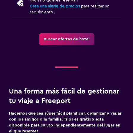
¿Aún no quieres reservar?
Crea una alerta de precios
para realizar un
seguimiento.
Buscar ofertas de hotel
Una forma más fácil de gestionar
tu viaje a Freeport
Hacemos que sea súper fácil planificar, organizar y viajar
con los amigos o la familia. Trips es gratis y está
disponible para su uso independientemente del lugar en
el que reserves.