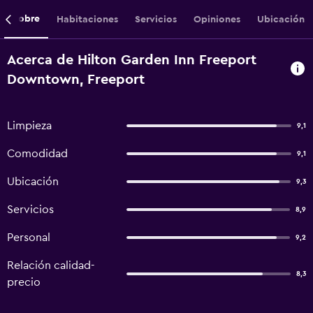
Sobre
Habitaciones
Servicios
Opiniones
Ubicación
Acerca de Hilton Garden Inn Freeport
Downtown, Freeport
Limpieza
9,1
Comodidad
9,1
Ubicación
9,3
Servicios
8,9
Personal
9,2
Relación calidad-
8,3
precio