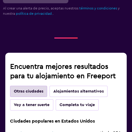
Al crear una alerta de precio, aceptas nuestros
términos y condiciones
y
nuestra
política de privacidad.
.
Encuentra mejores resultados
para tu alojamiento en Freeport
Otras ciudades
Alojamientos alternativos
Voy a tener suerte
Completa tu viaje
Ciudades populares en Estados Unidos