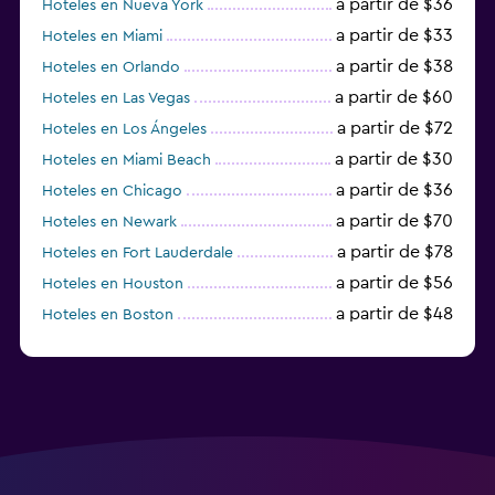
a partir de $36
Hoteles en Nueva York
a partir de $33
Hoteles en Miami
a partir de $38
Hoteles en Orlando
a partir de $60
Hoteles en Las Vegas
a partir de $72
Hoteles en Los Ángeles
a partir de $30
Hoteles en Miami Beach
a partir de $36
Hoteles en Chicago
a partir de $70
Hoteles en Newark
a partir de $78
Hoteles en Fort Lauderdale
a partir de $56
Hoteles en Houston
a partir de $48
Hoteles en Boston
a partir de $71
Hoteles en Tampa