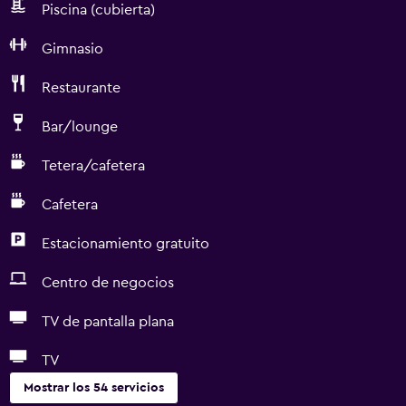
Piscina (cubierta)
Gimnasio
Restaurante
Bar/lounge
Tetera/cafetera
Cafetera
Estacionamiento gratuito
Centro de negocios
TV de pantalla plana
TV
Mostrar los 54 servicios