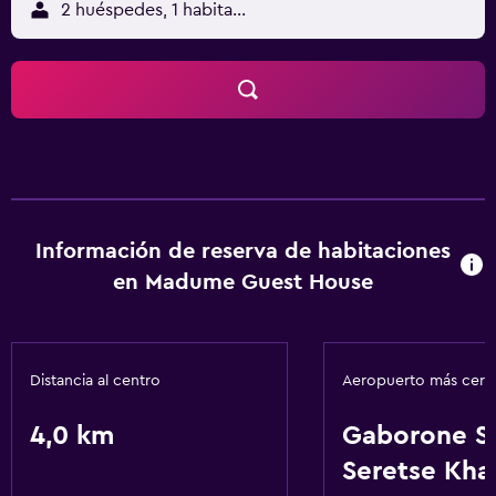
2 huéspedes, 1 habitación
Información de reserva de habitaciones
en Madume Guest House
Distancia al centro
Aeropuerto más cer
4,0 km
Gaborone Si
Seretse Kh