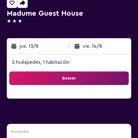
Madume Guest House
3 estrellas
jue. 13/8
-
vie. 14/8
2 huéspedes, 1 habitación
Buscar
Proveedor