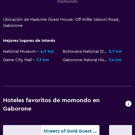
momondo
Ubicación de Madume Guest House: Off Willie Seboni Road,
Gaborone
Mejores lugares de interés
National Museum
4,9 km
Botswana National Stadium
5,7 km
Game City Mall
7,3 km
Gaborone Natural History Museum
7,4 km
Hoteles favoritos de momondo en
Gaborone
Streets of Gold Guest House