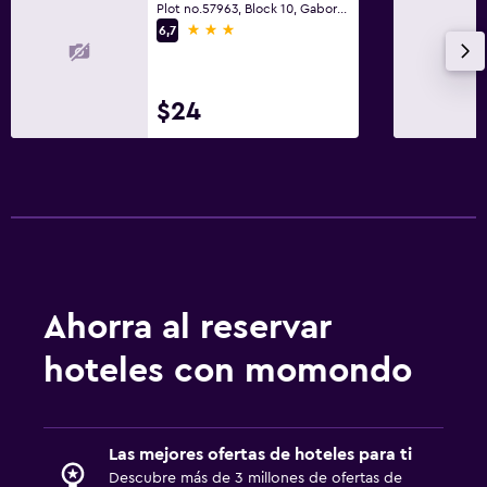
Plot no.57963, Block 10, Gaborone
3 estrellas
6,7
$24
Ahorra al reservar
hoteles con momondo
Las mejores ofertas de hoteles para ti
Descubre más de 3 millones de ofertas de