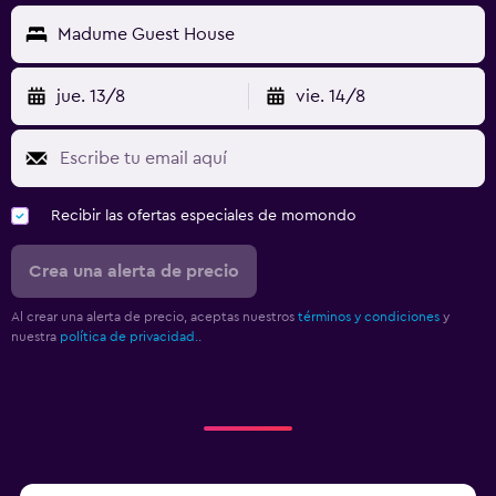
Madume Guest House
jue. 13/8
vie. 14/8
Recibir las ofertas especiales de momondo
Crea una alerta de precio
Al crear una alerta de precio, aceptas nuestros
términos y condiciones
y
nuestra
política de privacidad.
.