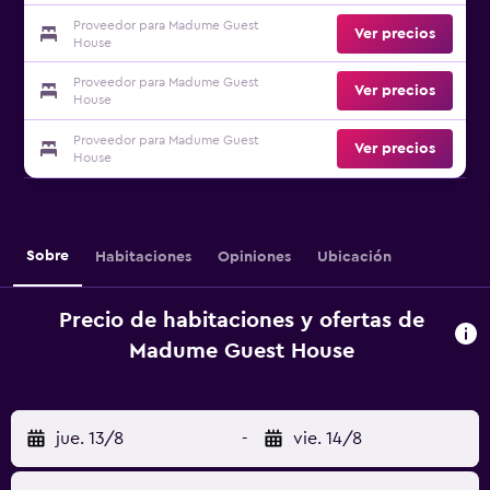
Proveedor para Madume Guest
Ver precios
House
Proveedor para Madume Guest
Ver precios
House
Proveedor para Madume Guest
Ver precios
House
Sobre
Habitaciones
Opiniones
Ubicación
Precio de habitaciones y ofertas de
Madume Guest House
jue. 13/8
-
vie. 14/8