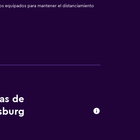
los equipados para mantener el distanciamiento
tas de
sburg