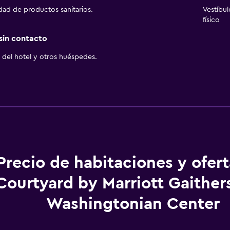
idad de productos sanitarios.
Vestíbu
físico
 sin contacto
del hotel y otros huéspedes.
Precio de habitaciones y ofer
Courtyard by Marriott Gaither
Washingtonian Center