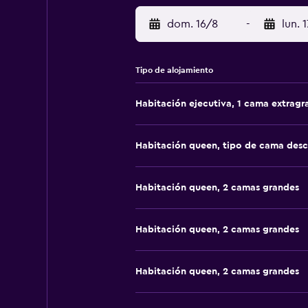
dom. 16/8
-
lun. 
Tipo de alojamiento
Habitación ejecutiva, 1 cama extragr
Habitación queen, tipo de cama des
Habitación queen, 2 camas grandes
Habitación queen, 2 camas grandes
Habitación queen, 2 camas grandes