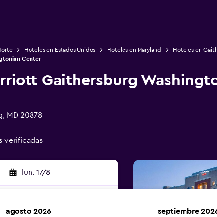
Norte
Hoteles en Estados Unidos
Hoteles en Maryland
Hoteles en Gait
gtonian Center
rriott Gaithersburg Washingt
rg, MD 20878
s verificadas
lun. 17/8
agosto 2026
septiembre 202