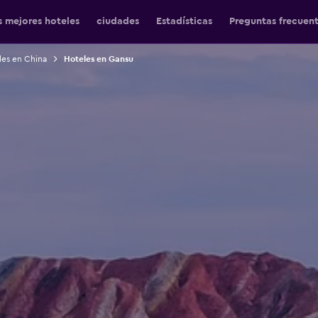
s mejores hoteles
ciudades
Estadísticas
Preguntas frecuen
les en China
Hoteles en Gansu