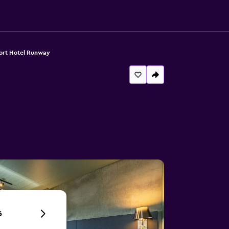
rt Hotel Runway
6