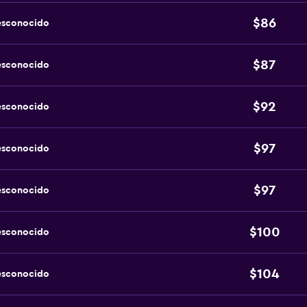
$86
esconocido
$87
esconocido
$92
esconocido
$97
esconocido
$97
esconocido
$100
esconocido
$104
esconocido