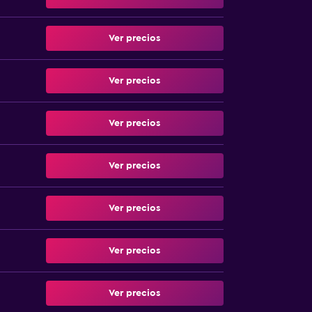
Ver precios
Ver precios
Ver precios
Ver precios
Ver precios
Ver precios
Ver precios