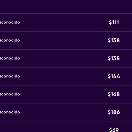
$111
esconocido
$138
esconocido
$138
esconocido
$144
esconocido
$168
esconocido
$186
esconocido
$69