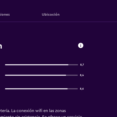
iones
Ubicación
n
8,7
8,4
8,6
ría. La conexión wifi en las zonas