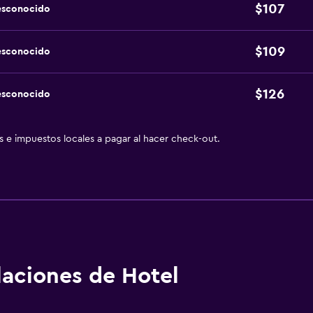
$107
esconocido
$109
esconocido
$126
esconocido
as e impuestos locales a pagar al hacer check-out.
alaciones de Hotel