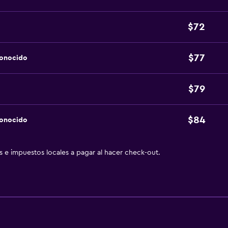
$72
$77
conocido
$79
$84
conocido
as e impuestos locales a pagar al hacer check-out.