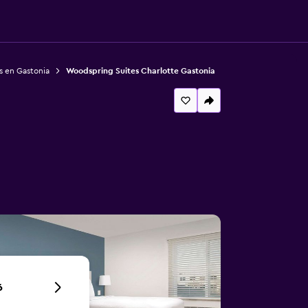
s en Gastonia
Woodspring Suites Charlotte Gastonia
6