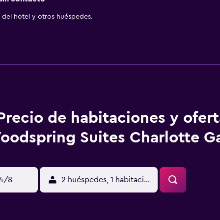
del hotel y otros huéspedes.
Precio de habitaciones y ofer
oodspring Suites Charlotte G
14/8
2 huéspedes, 1 habitación