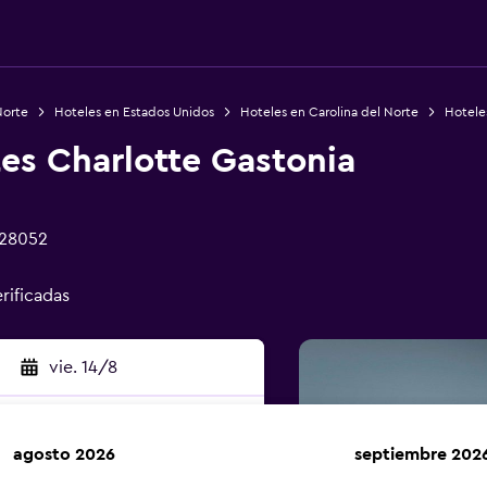
Norte
Hoteles en Estados Unidos
Hoteles en Carolina del Norte
Hotele
es Charlotte Gastonia
 28052
rificadas
vie. 14/8
agosto 2026
septiembre 202