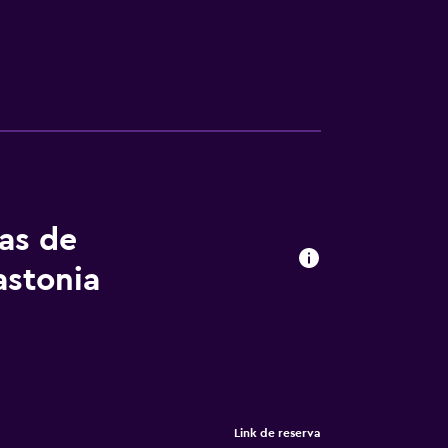
tas de
astonia
Link de reserva