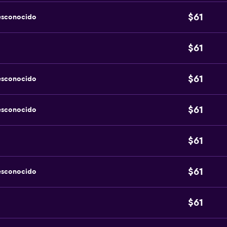
$61
esconocido
$61
$61
esconocido
$61
esconocido
$61
$61
esconocido
$61