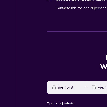
Contacto mínimo con el personal 
W
jue. 13/8
-
vie. 
Tipo de alojamiento