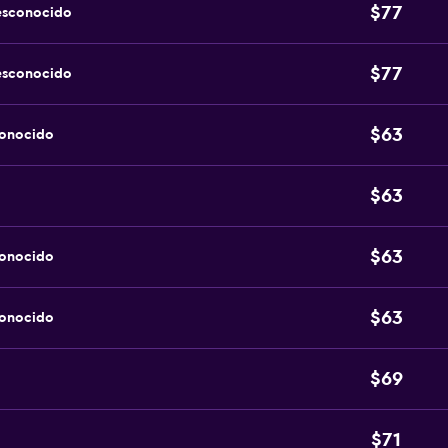
$77
esconocido
$77
esconocido
$63
conocido
$63
$63
conocido
$63
conocido
$69
$71