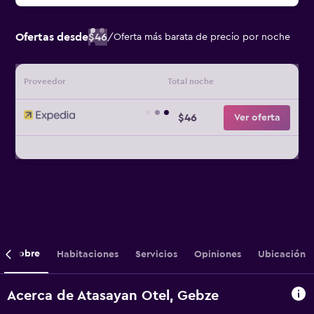
Ofertas desde
$46
/
Oferta más barata de precio por noche
Proveedor
Total noche
$46
Ver oferta
Sobre
Habitaciones
Servicios
Opiniones
Ubicación
Acerca de Atasayan Otel, Gebze