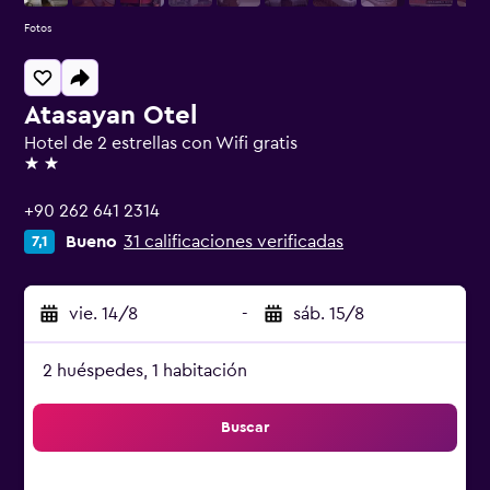
Fotos
Atasayan Otel
Hotel de 2 estrellas con Wifi gratis
2 estrellas
+90 262 641 2314
Bueno
31 calificaciones verificadas
7,1
vie. 14/8
-
sáb. 15/8
2 huéspedes, 1 habitación
Buscar