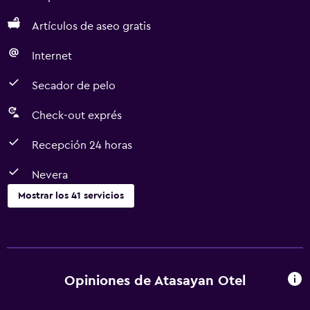
Artículos de aseo gratis
Internet
Secador de pelo
Check-out exprés
Recepción 24 horas
Nevera
Mostrar los 41 servicios
Servicios básicos
Wifi gratis
Wifi disponible en todas las instalaciones
Opiniones de Atasayan Otel
Internet