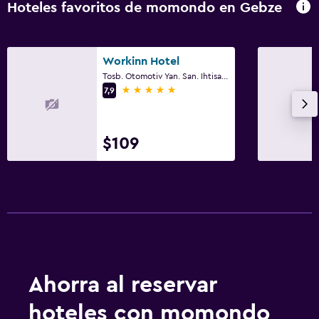
Hoteles favoritos de momondo en Gebze
Workinn Hotel
Tosb. Otomotiv Yan. San. Ihtisas Org. San. Bolg. 3.Cad. Ad. No: 1 Sekerpinar Çayırova, Gebze
5 estrellas
7,9
$109
Ahorra al reservar
hoteles con momondo