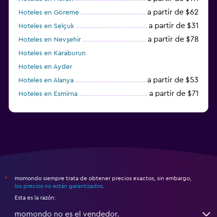
a partir de $62
Hoteles en Göreme
a partir de $31
Hoteles en Selçuk
a partir de $78
Hoteles en Nevşehir
Hoteles en Karaburun
Hoteles en Ayder
a partir de $53
Hoteles en Alanya
a partir de $71
Hoteles en Esmirna
Hoteles en Samsun
momondo siempre trata de obtener precios exactos, sin embargo,
*
los precios no están garantizados
.
Esta es la razón:
momondo no es el vendedor.