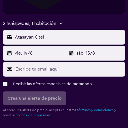
2 huéspedes, 1 habitación
Atasayan Otel
vie. 14/8
sáb. 15/8
Recibir las ofertas especiales de momondo
Crea una alerta de precio
Al crear una alerta de precio, aceptas nuestros
términos y condiciones
y
nuestra
política de privacidad.
.