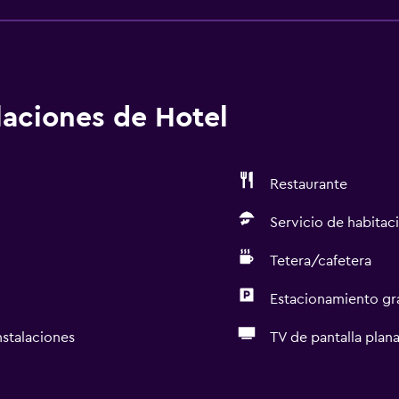
alaciones de Hotel
Restaurante
Servicio de habitac
Tetera/cafetera
Estacionamiento gr
nstalaciones
TV de pantalla plan