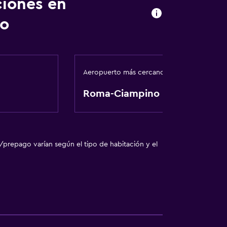
ciones en
to
las instalaciones
Aeropuerto más cercano
Roma-Ciampino
/prepago varían según el tipo de habitación y el