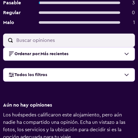
Pasable
3
Regular
0
Malo
1
Ordenar por
:
Más recientes
Todos los filtros
Aún no hay opiniones
Los huéspedes calificaron este alojamiento, pero aún
nadie ha compartido una opinión. Echa un vistazo a las
fotos, los servicios y la ubicación para decidir si es la
opción adecuada para tu viaje.