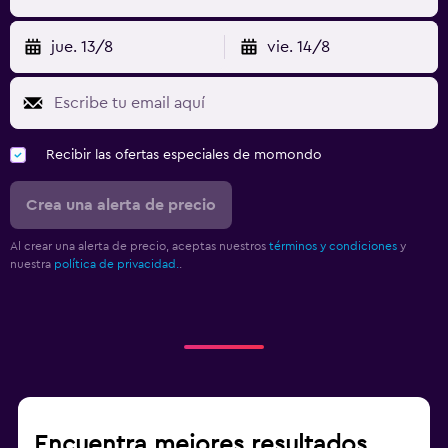
jue. 13/8
vie. 14/8
Recibir las ofertas especiales de momondo
Crea una alerta de precio
Al crear una alerta de precio, aceptas nuestros
términos y condiciones
y
nuestra
política de privacidad.
.
Encuentra mejores resultados