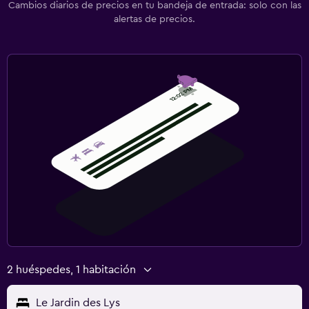
Cambios diarios de precios en tu bandeja de entrada: solo con las
alertas de precios.
2 huéspedes, 1 habitación
Le Jardin des Lys