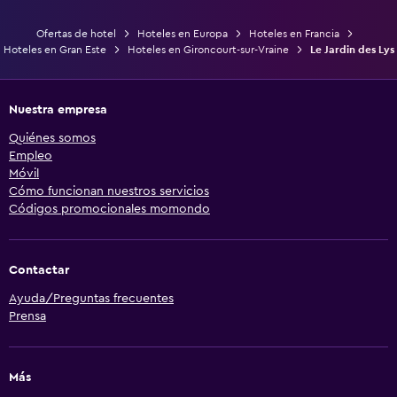
Ofertas de hotel
Hoteles en Europa
Hoteles en Francia
Hoteles en Gran Este
Hoteles en Gironcourt-sur-Vraine
Le Jardin des Lys
Nuestra empresa
Quiénes somos
Empleo
Móvil
Cómo funcionan nuestros servicios
Códigos promocionales momondo
Contactar
Ayuda/Preguntas frecuentes
Prensa
Más