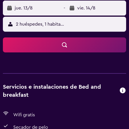
jue. 13/8
-
vie. 14/8
2 huéspedes, 1 habitación
Servicios e instalaciones de Bed and
breakfast
Wifi gratis
Secador de pelo