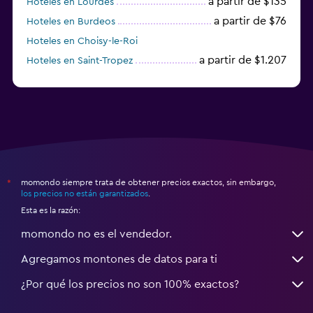
a partir de $135
Hoteles en Lourdes
a partir de $76
Hoteles en Burdeos
Hoteles en Choisy-le-Roi
a partir de $1.207
Hoteles en Saint-Tropez
a partir de $68
Hoteles en Montpellier
momondo siempre trata de obtener precios exactos, sin embargo,
*
los precios no están garantizados
.
Esta es la razón:
momondo no es el vendedor.
Agregamos montones de datos para ti
¿Por qué los precios no son 100% exactos?