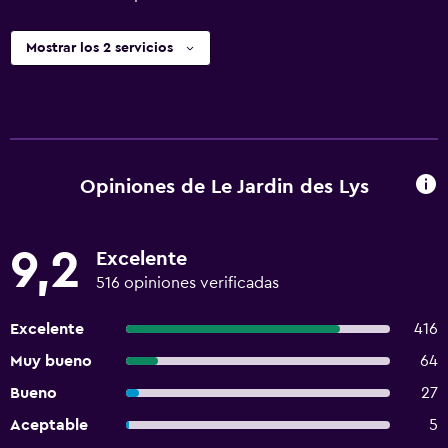
Mostrar los 2 servicios
Opiniones de Le Jardin des Lys
9,2
Excelente
516 opiniones verificadas
Excelente
416
Muy bueno
64
Bueno
27
Aceptable
5