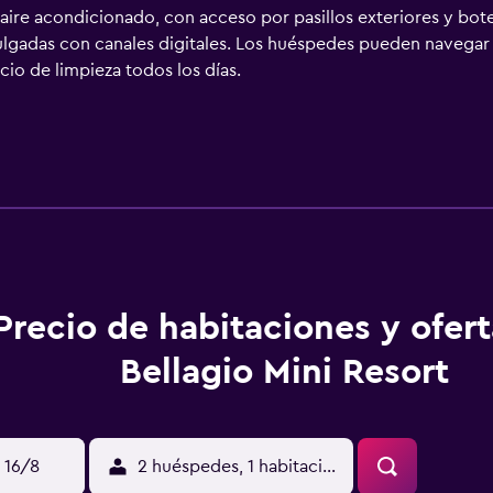
aire acondicionado, con acceso por pasillos exteriores y bote
ulgadas con canales digitales. Los huéspedes pueden navegar 
icio de limpieza todos los días.
Precio de habitaciones y ofer
Bellagio Mini Resort
 16/8
2 huéspedes, 1 habitación