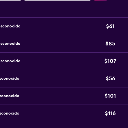
$61
esconocido
$85
esconocido
$107
esconocido
$56
esconocido
$101
esconocido
$116
esconocido