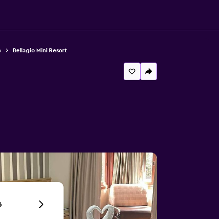
o
Bellagio Mini Resort
6