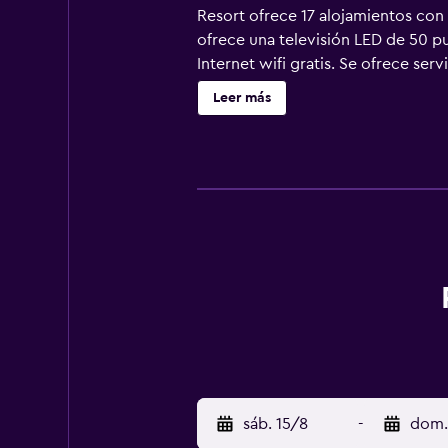
Resort ofrece 17 alojamientos con 
ofrece una televisión LED de 50 p
Internet wifi gratis. Se ofrece serv
Leer más
sáb. 15/8
-
dom.