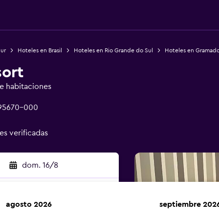
Sur
Hoteles en Brasil
Hoteles en Rio Grande do Sul
Hoteles en Gramad
sort
de habitaciones
 95670-000
es verificadas
dom. 16/8
agosto 2026
septiembre 202