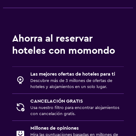
Aire libre
Sillas de playa
Actividades
Ahorra al reservar
Casino
hoteles con momondo
Ideal para familias
Buffet infantil
Las mejores ofertas de hoteles para ti
Descubre más de 3 millones de ofertas de
Gimnasio
hoteles y alojamientos en un solo lugar.
Gimnasio
CANCELACIÓN GRATIS
Usa nuestro filtro para encontrar alojamientos
con cancelación gratis.
Millones de opiniones
Mira las puntuaciones basadas en millones de