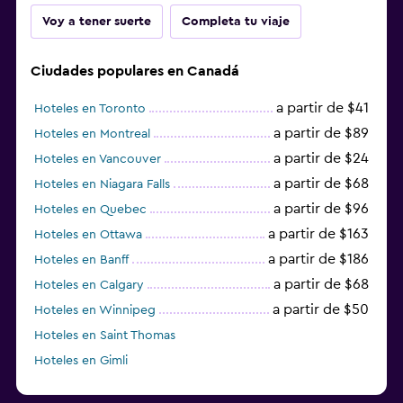
Voy a tener suerte
Completa tu viaje
Ciudades populares en Canadá
a partir de $41
Hoteles en Toronto
a partir de $89
Hoteles en Montreal
a partir de $24
Hoteles en Vancouver
a partir de $68
Hoteles en Niagara Falls
a partir de $96
Hoteles en Quebec
a partir de $163
Hoteles en Ottawa
a partir de $186
Hoteles en Banff
a partir de $68
Hoteles en Calgary
a partir de $50
Hoteles en Winnipeg
Hoteles en Saint Thomas
Hoteles en Gimli
a partir de $23
Hoteles en Mississauga