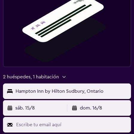
2 huéspedes, 1 habitación
Hampton Inn by Hilton Sudbury, Ontario
sáb. 15/8
dom. 16/8