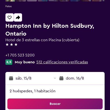
Fotos
Hampton Inn by Hilton Sudbury,
Ontario
Hotel de 3 estrellas con Piscina (cubierta)
3 estrellas
+1 705 523 5200
Muy bueno
512 calificaciones verificadas
8,5
sáb. 15/8
-
dom. 16/8
2 huéspedes, 1 habitación
Buscar