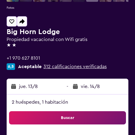
Fotos
Big Horn Lodge
Propiedad vacacional con Wifi gratis
2 estrellas
+1 970 627 8101
Aceptable
312 calificaciones verificadas
6,5
jue. 13/8
-
vie. 14/8
2 huéspedes, 1 habitación
Buscar