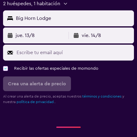
2 huéspedes, 1 habitación
Big Horn Lodge
jue. 13/8
vie. 14/8
Recibir las ofertas especiales de momondo
Crea una alerta de precio
Al crear una alerta de precio, aceptas nuestros
términos y condiciones
y
nuestra
política de privacidad.
.