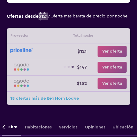
Ofertas desde
$121
/
Oferta más barata de precio por noche
Proveedor
Total noche
$121
Ver oferta
$147
Ver oferta
$152
Ver oferta
18 ofertas más de Big Horn Lodge
Sobre
Habitaciones
Servicios
Opiniones
Ubicación