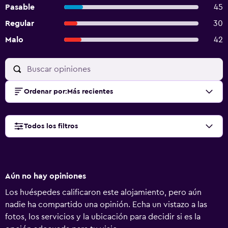
Pasable
45
Regular
30
Malo
42
Ordenar por
:
Más recientes
Todos los filtros
Aún no hay opiniones
Los huéspedes calificaron este alojamiento, pero aún
nadie ha compartido una opinión. Echa un vistazo a las
fotos, los servicios y la ubicación para decidir si es la