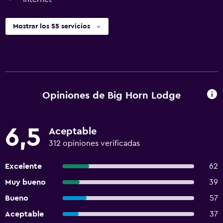
Mostrar los 55 servicios
Opiniones de Big Horn Lodge
6,5
Aceptable
312 opiniones verificadas
Excelente
62
Muy bueno
39
Bueno
57
Aceptable
37