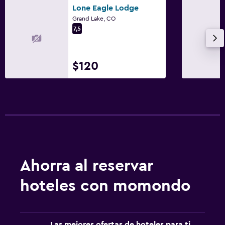
Lone Eagle Lodge
Grand Lake, CO
7,5
$120
Ahorra al reservar
hoteles con momondo
Las mejores ofertas de hoteles para ti