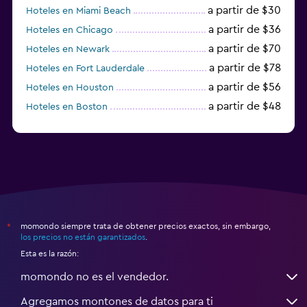
a partir de $30
Hoteles en Miami Beach
a partir de $36
Hoteles en Chicago
a partir de $70
Hoteles en Newark
a partir de $78
Hoteles en Fort Lauderdale
a partir de $56
Hoteles en Houston
a partir de $48
Hoteles en Boston
a partir de $71
Hoteles en Tampa
momondo siempre trata de obtener precios exactos, sin embargo,
*
los precios no están garantizados
.
Esta es la razón:
momondo no es el vendedor.
Agregamos montones de datos para ti