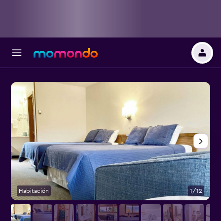
Habitación
1/12