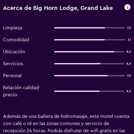
Acerca de Big Horn Lodge, Grand Lake
Limpieza
7,2
Comodidad
7,1
Ubicación
8,6
Servicios
6,6
Personal
7,6
Relación calidad-
6,5
precio
Además de una bañera de hidromasaje, este motel cuenta
con café o té en las zonas comunes y servicio de
recepción 24 horas. Podrás disfrutar de wifi gratis en las