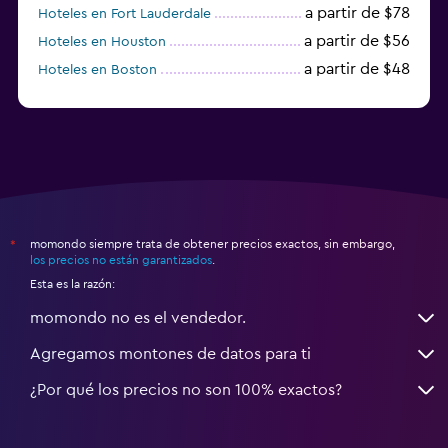
a partir de $78
Hoteles en Fort Lauderdale
a partir de $56
Hoteles en Houston
a partir de $48
Hoteles en Boston
a partir de $71
Hoteles en Tampa
momondo siempre trata de obtener precios exactos, sin embargo,
*
los precios no están garantizados
.
Esta es la razón:
momondo no es el vendedor.
Agregamos montones de datos para ti
¿Por qué los precios no son 100% exactos?