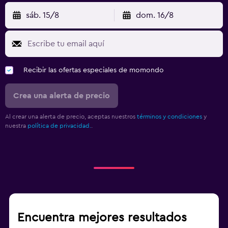
sáb. 15/8
dom. 16/8
Recibir las ofertas especiales de momondo
Crea una alerta de precio
Al crear una alerta de precio, aceptas nuestros
términos y condiciones
y
nuestra
política de privacidad.
.
Encuentra mejores resultados