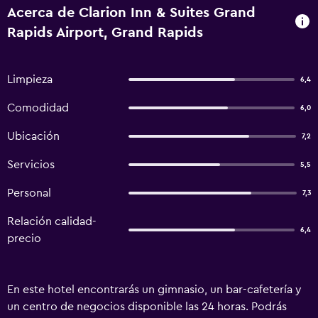
Acerca de Clarion Inn & Suites Grand
Rapids Airport, Grand Rapids
Limpieza
6,4
Comodidad
6,0
Ubicación
7,2
Servicios
5,5
Personal
7,3
Relación calidad-
6,4
precio
En este hotel encontrarás un gimnasio, un bar-cafetería y
un centro de negocios disponible las 24 horas. Podrás