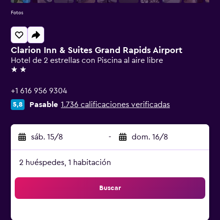
Fotos
Clarion Inn & Suites Grand Rapids Airport
Hotel de 2 estrellas con Piscina al aire libre
2 estrellas
+1 616 956 9304
Pasable
1.736 calificaciones verificadas
5,8
sáb. 15/8
-
dom. 16/8
2 huéspedes, 1 habitación
Buscar