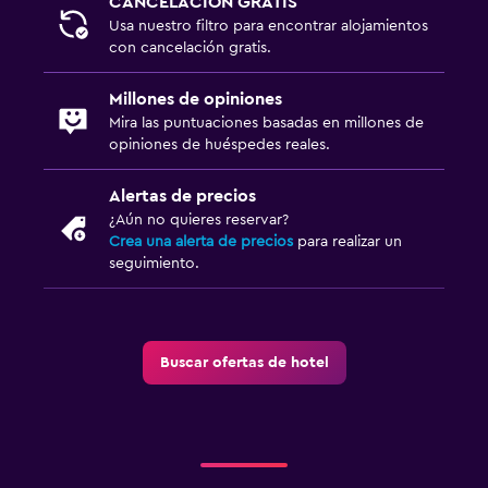
CANCELACIÓN GRATIS
Piscina al aire libre
Usa nuestro filtro para encontrar alojamientos
con cancelación gratis.
Aire libre
Millones de opiniones
Sillas de playa
Mira las puntuaciones basadas en millones de
opiniones de huéspedes reales.
Gimnasio
Alertas de precios
Gimnasio
¿Aún no quieres reservar?
Crea una alerta de precios
para realizar un
seguimiento.
Buscar ofertas de hotel