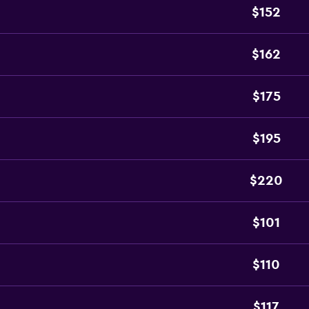
$152
$162
$175
$195
$220
$101
$110
$117