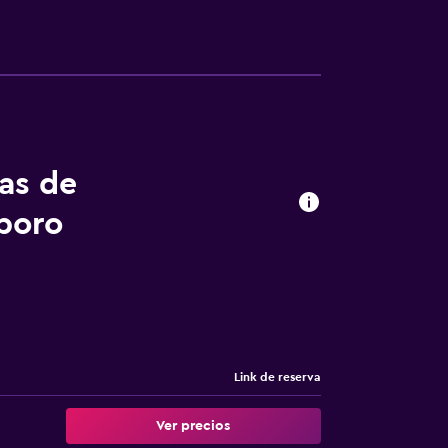
tas de
boro
Link de reserva
Ver precios