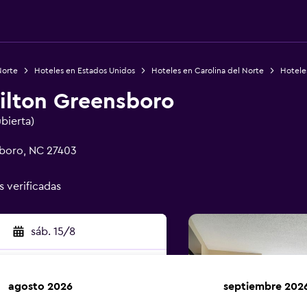
Norte
Hoteles en Estados Unidos
Hoteles en Carolina del Norte
Hotele
ilton Greensboro
ubierta)
sboro, NC 27403
s verificadas
sáb. 15/8
agosto 2026
septiembre 202