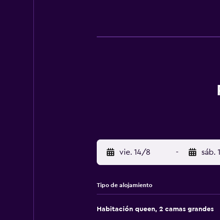
vie. 14/8
-
sáb. 
Tipo de alojamiento
Habitación queen, 2 camas grandes