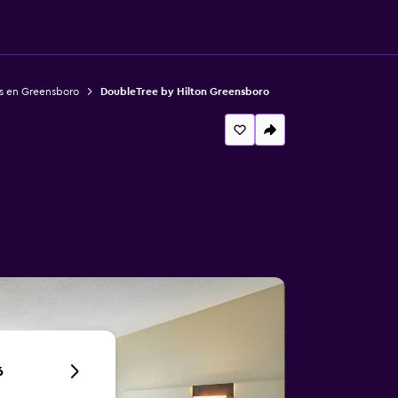
s en Greensboro
DoubleTree by Hilton Greensboro
6