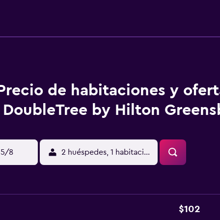
Precio de habitaciones y ofer
DoubleTree by Hilton Greens
15/8
2 huéspedes, 1 habitación
$102