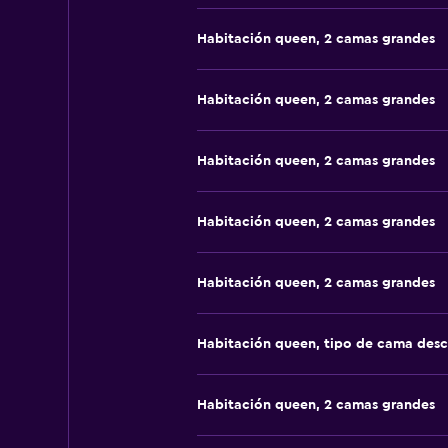
Habitación queen, 2 camas grandes
Habitación queen, 2 camas grandes
Habitación queen, 2 camas grandes
Habitación queen, 2 camas grandes
Habitación queen, 2 camas grandes
Habitación queen, tipo de cama des
Habitación queen, 2 camas grandes