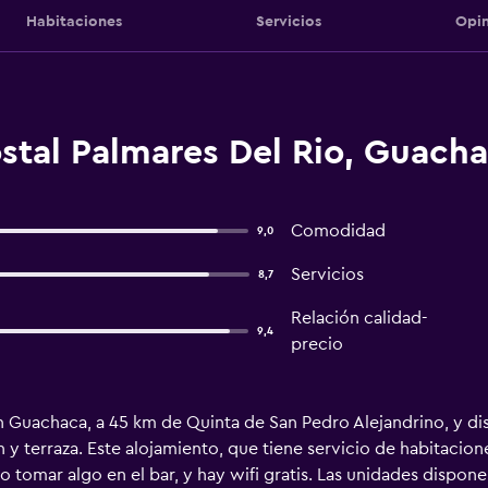
Habitaciones
Servicios
Opin
stal Palmares Del Rio, Guach
Comodidad
9,0
Servicios
8,7
Relación calidad-
9,4
precio
n Guachaca, a 45 km de Quinta de San Pedro Alejandrino, y di
 y terraza. Este alojamiento, que tiene servicio de habitacione
 tomar algo en el bar, y hay wifi gratis. Las unidades dispone