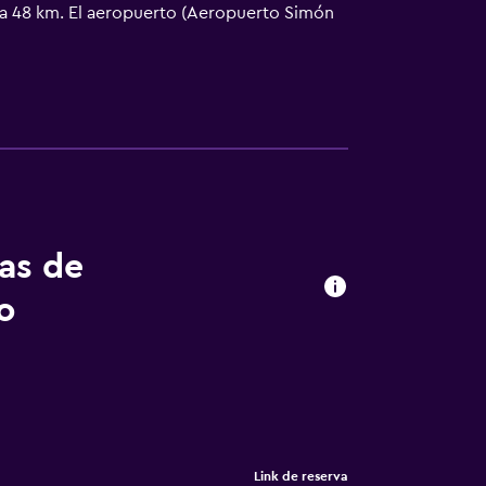
á a 48 km. El aeropuerto (Aeropuerto Simón
aeropuerto.
tas de
o
Link de reserva