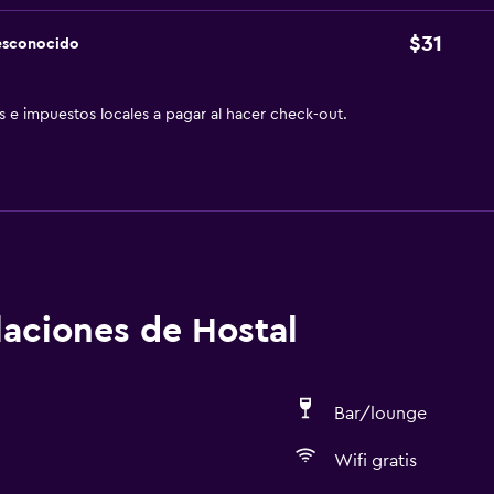
$31
esconocido
as e impuestos locales a pagar al hacer check-out.
alaciones de Hostal
Bar/lounge
Wifi gratis