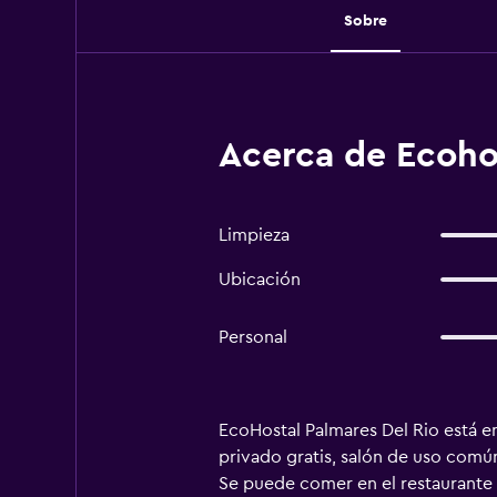
Sobre
Acerca de Ecoho
Limpieza
Ubicación
Personal
EcoHostal Palmares Del Rio está e
privado gratis, salón de uso común
Se puede comer en el restaurante o