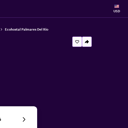
USD
Ecohostal Palmares Del Rio
6