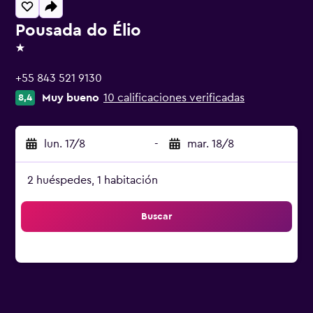
Pousada do Élio
1 estrella
+55 843 521 9130
Muy bueno
10 calificaciones verificadas
8,4
lun. 17/8
-
mar. 18/8
2 huéspedes, 1 habitación
Buscar