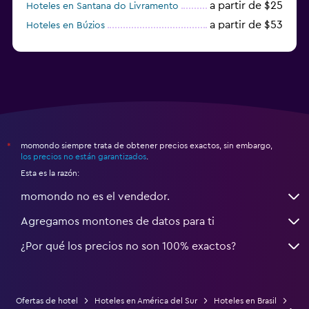
a partir de $25
Hoteles en Santana do Livramento
a partir de $53
Hoteles en Búzios
a partir de $148
Hoteles en Balneario Camboriú
momondo siempre trata de obtener precios exactos, sin embargo,
*
los precios no están garantizados
.
Esta es la razón:
momondo no es el vendedor.
Agregamos montones de datos para ti
¿Por qué los precios no son 100% exactos?
Ofertas de hotel
Hoteles en América del Sur
Hoteles en Brasil