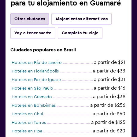
para tu alojamiento en Guamaré
Otras ciudades
Alojamientos alternativos
Voy a tener suerte
Completa tu viaje
Ciudades populares en Brasil
a partir de $21
Hoteles en Río de Janeiro
a partir de $33
Hoteles en Florianópolis
a partir de $31
Hoteles en Foz de Iguazu
a partir de $16
Hoteles en São Paulo
a partir de $38
Hoteles en Gramado
a partir de $256
Hoteles en Bombinhas
a partir de $60
Hoteles en Chuí
a partir de $125
Hoteles en Torres
a partir de $20
Hoteles en Pipa