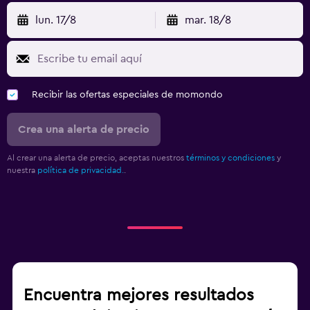
lun. 17/8
mar. 18/8
Recibir las ofertas especiales de momondo
Crea una alerta de precio
Al crear una alerta de precio, aceptas nuestros
términos y condiciones
y
nuestra
política de privacidad.
.
Encuentra mejores resultados