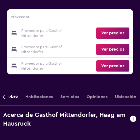
Proveedor
Proveedor para Gasthof
Ver precios
Mittendorfer
Proveedor para Gasthof
Ver precios
Mittendorfer
Proveedor para Gasthof
Ver precios
Mittendorfer
Sobre
Habitaciones
Servicios
Opiniones
Ubicación
Acerca de Gasthof Mittendorfer, Haag am
Hausruck