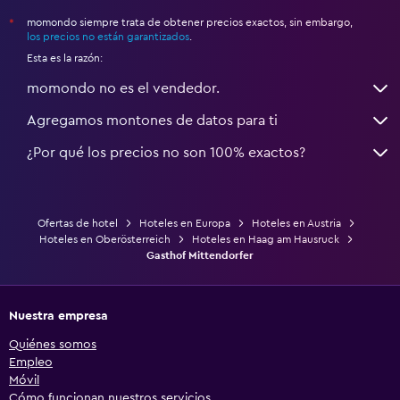
momondo siempre trata de obtener precios exactos, sin embargo,
*
los precios no están garantizados
.
Esta es la razón:
momondo no es el vendedor.
Agregamos montones de datos para ti
¿Por qué los precios no son 100% exactos?
Ofertas de hotel
Hoteles en Europa
Hoteles en Austria
Hoteles en Oberösterreich
Hoteles en Haag am Hausruck
Gasthof Mittendorfer
Nuestra empresa
Quiénes somos
Empleo
Móvil
Cómo funcionan nuestros servicios