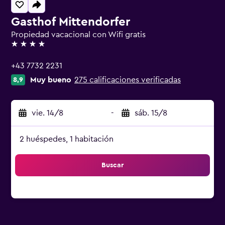
Gasthof Mittendorfer
Propiedad vacacional con Wifi gratis
4 estrellas
+43 7732 2231
Muy bueno
275 calificaciones verificadas
8,9
vie. 14/8
-
sáb. 15/8
2 huéspedes, 1 habitación
Buscar