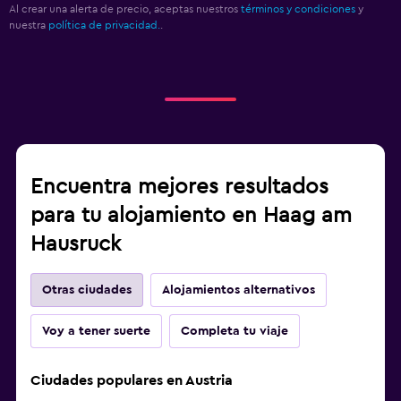
Al crear una alerta de precio, aceptas nuestros
términos y condiciones
y
nuestra
política de privacidad.
.
Encuentra mejores resultados
para tu alojamiento en Haag am
Hausruck
Otras ciudades
Alojamientos alternativos
Voy a tener suerte
Completa tu viaje
Ciudades populares en Austria