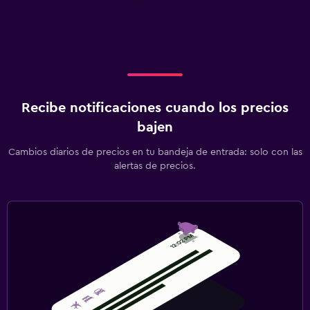
Zona de trabajo
Fax/fotocopiadora
Escritorio
Salud y seguridad
Recibe notificaciones cuando los precios
Limpieza diaria
bajen
Botiquín de primeros auxilios
Cambios diarios de precios en tu bandeja de entrada: solo con las
alertas de precios.