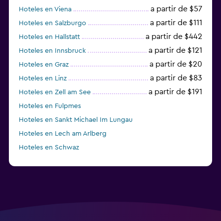
a partir de $57
Hoteles en Viena
a partir de $111
Hoteles en Salzburgo
a partir de $442
Hoteles en Hallstatt
a partir de $121
Hoteles en Innsbruck
a partir de $20
Hoteles en Graz
a partir de $83
Hoteles en Linz
a partir de $191
Hoteles en Zell am See
Hoteles en Fulpmes
Hoteles en Sankt Michael Im Lungau
Hoteles en Lech am Arlberg
Hoteles en Schwaz