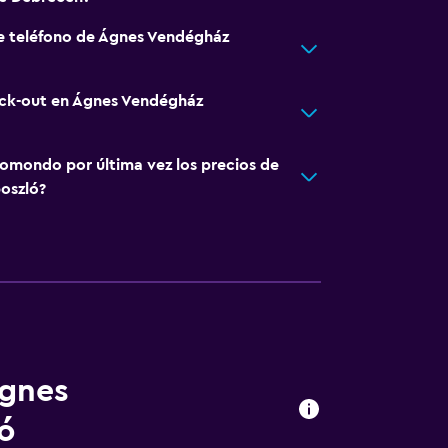
de teléfono de Ágnes Vendégház
eck-out en Ágnes Vendégház
omondo por última vez los precios de
oszló?
Ágnes
ó