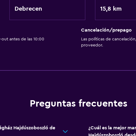
Debrecen
15,8 km
Cancelación/prepago
out antes de las 10:00
Las políticas de cancelación
proveedor.
Preguntas frecuentes
dégház Hajdúszoboszló de
¿Cuál es la mejor ma
Hajdúszoboszló desd