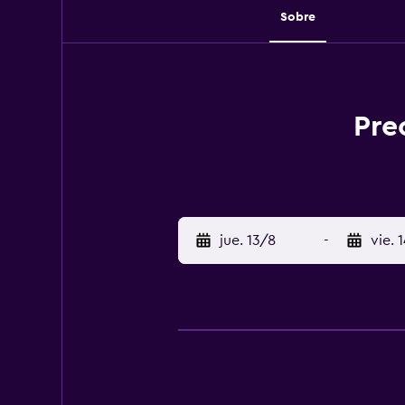
Sobre
Pre
jue. 13/8
-
vie. 