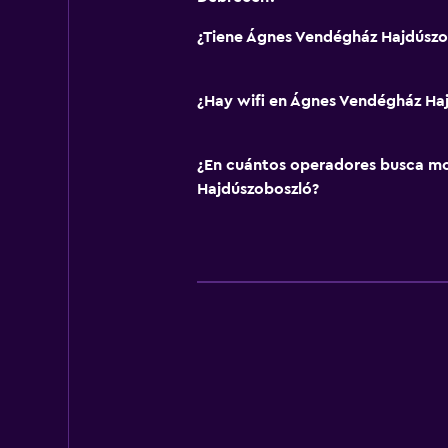
¿Tiene Ágnes Vendégház Hajdúszo
¿Hay wifi en Ágnes Vendégház Ha
¿En cuántos operadores busca m
Hajdúszoboszló?