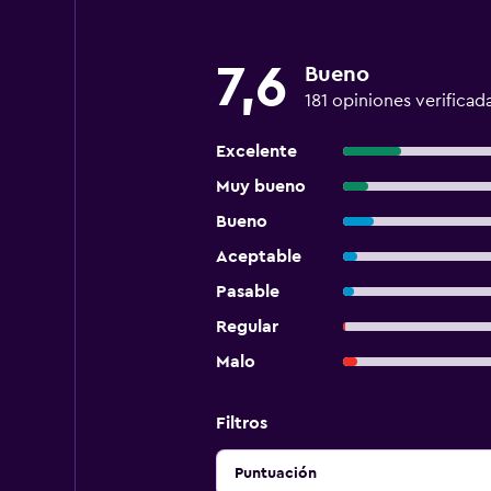
7,6
Bueno
181 opiniones verificad
Excelente
Muy bueno
Bueno
Aceptable
Pasable
Regular
Malo
Filtros
Puntuación