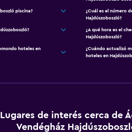
boszló piscina?
¿Cuál es el número 
Hajdúszoboszló?
jdúszoboszló?
¿A qué hora es el ch
Hajdúszoboszló?
omondo hoteles en
¿Cuándo actualizó m
hoteles en Hajdúszob
Lugares de interés cerca de 
Vendégház Hajdúszoboszl