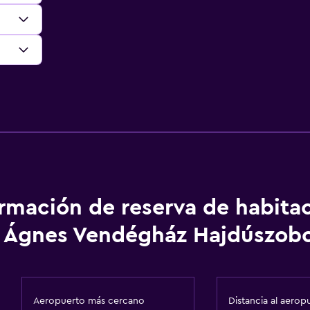
ormación de reserva de habita
Ágnes Vendégház Hajdúszobo
Aeropuerto más cercano
Distancia al aerop