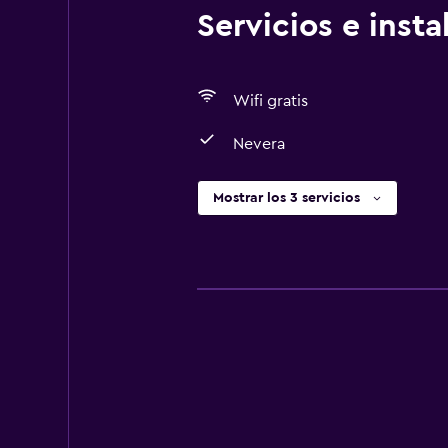
Servicios e inst
Wifi gratis
Nevera
Mostrar los 3 servicios