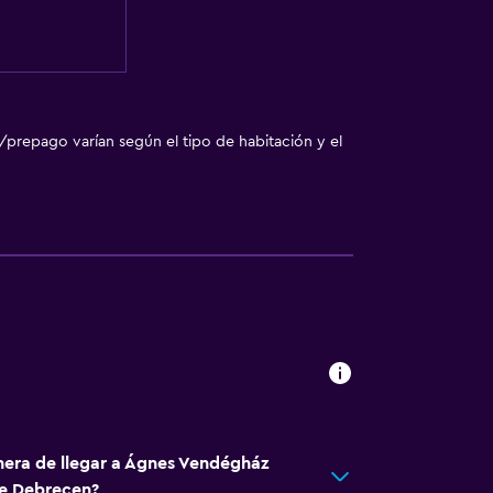
/prepago varían según el tipo de habitación y el
nera de llegar a Ágnes Vendégház
e Debrecen?