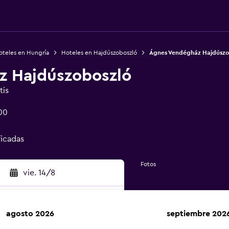
oteles en Hungría
Hoteles en Hajdúszoboszló
Ágnes Vendégház Hajdúszo
z Hajdúszoboszló
tis
00
ficadas
Fotos
vie. 14/8
agosto 2026
septiembre 202