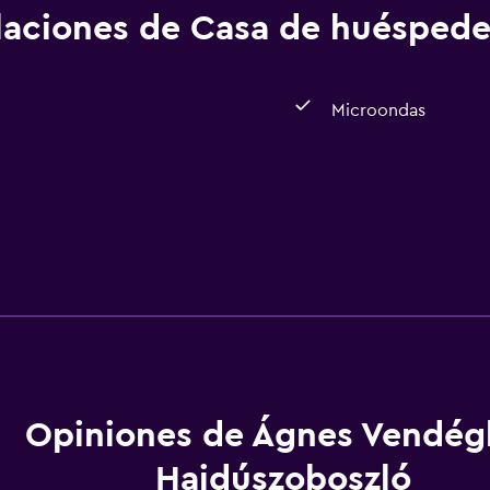
alaciones de Casa de huéspede
Microondas
Opiniones de Ágnes Vendég
Hajdúszoboszló