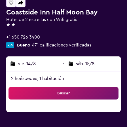
Coastside Inn Half Moon Bay
Hotel de 2 estrellas con Wifi gratis
2 estrellas
+1 650 726 3400
Bueno
471 calificaciones verificadas
7,6
vie. 14/8
-
sáb. 15/8
2 huéspedes, 1 habitación
Buscar