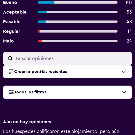
Bueno
101
Aceptable
53
Pasable
48
Regular
14
Malo
24
Ordenar por
:
Más recientes
Todos los filtros
Aún no hay opiniones
Los huéspedes calificaron este alojamiento, pero aún