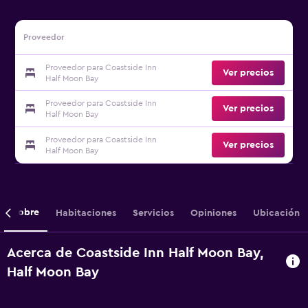
Proveedor
Proveedor para Coastside Inn
Ver precios
Half Moon Bay
Proveedor para Coastside Inn
Ver precios
Half Moon Bay
Proveedor para Coastside Inn
Ver precios
Half Moon Bay
Sobre
Habitaciones
Servicios
Opiniones
Ubicación
Acerca de Coastside Inn Half Moon Bay,
Half Moon Bay