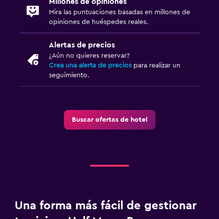
Millones de opiniones
Mira las puntuaciones basadas en millones de
opiniones de huéspedes reales.
Alertas de precios
¿Aún no quieres reservar?
Crea una alerta de precios
para realizar un
seguimiento.
Buscar ofertas de hotel
Una forma más fácil de gestionar