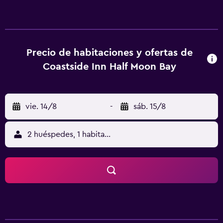
Precio de habitaciones y ofertas de
Coastside Inn Half Moon Bay
vie. 14/8
-
sáb. 15/8
2 huéspedes, 1 habitación