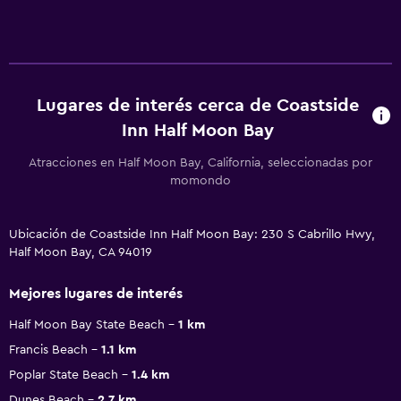
Lugares de interés cerca de Coastside
Inn Half Moon Bay
Atracciones en Half Moon Bay, California, seleccionadas por
momondo
Ubicación de Coastside Inn Half Moon Bay: 230 S Cabrillo Hwy,
Half Moon Bay, CA 94019
Mejores lugares de interés
Half Moon Bay State Beach
1 km
Francis Beach
1.1 km
Poplar State Beach
1.4 km
Dunes Beach
2.7 km