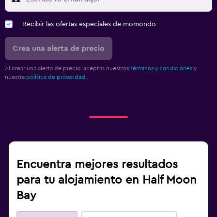
Recibir las ofertas especiales de momondo
Crea una alerta de precio
Al crear una alerta de precio, aceptas nuestros
términos y condiciones
y
nuestra
política de privacidad.
.
Encuentra mejores resultados
para tu alojamiento en Half Moon
Bay