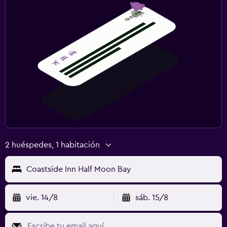
2 huéspedes, 1 habitación
Coastside Inn Half Moon Bay
vie. 14/8
sáb. 15/8