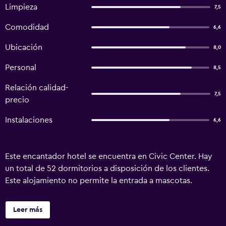
Limpieza
7,5
Comodidad
6,6
Ubicación
8,0
Personal
8,5
Relación calidad-
7,5
precio
Instalaciones
6,6
Este encantador hotel se encuentra en Civic Center. Hay
un total de 52 dormitorios a disposición de los clientes.
Este alojamiento no permite la entrada a mascotas.
Leer más