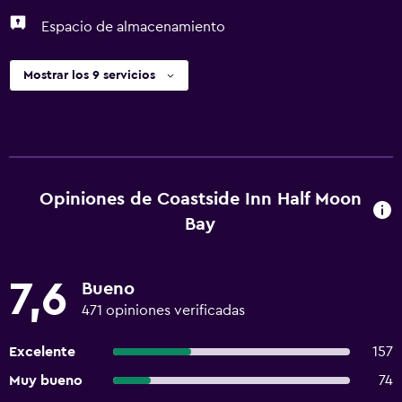
Espacio de almacenamiento
Mostrar los 9 servicios
Opiniones de Coastside Inn Half Moon
Bay
7,6
Bueno
471 opiniones verificadas
Excelente
157
Muy bueno
74