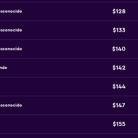
$128
esconocido
$133
esconocido
$140
esconocido
$142
ande
$144
$147
esconocido
$155