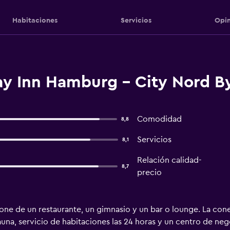
Habitaciones
Servicios
Opin
ay Inn Hamburg - City Nord 
Comodidad
8,8
Servicios
8,1
Relación calidad-
8,7
precio
ne de un restaurante, un gimnasio y un bar o lounge. La cone
auna, servicio de habitaciones las 24 horas y un centro de neg