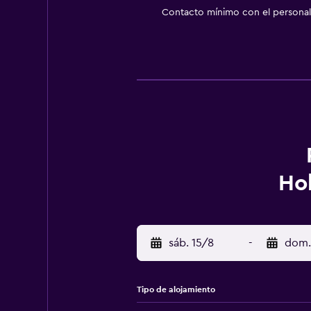
Contacto mínimo con el personal 
Ho
sáb. 15/8
-
dom.
Tipo de alojamiento