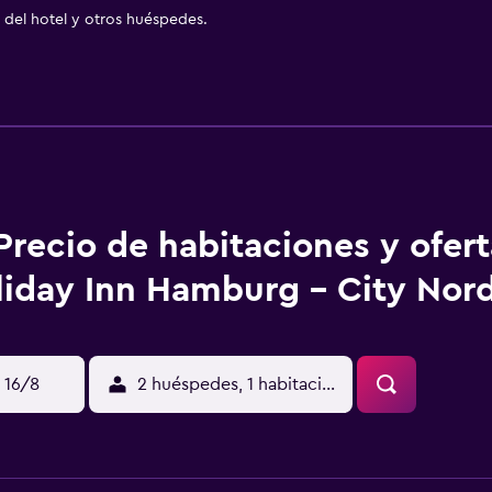
del hotel y otros huéspedes.
Precio de habitaciones y ofer
liday Inn Hamburg - City Nor
 16/8
2 huéspedes, 1 habitación