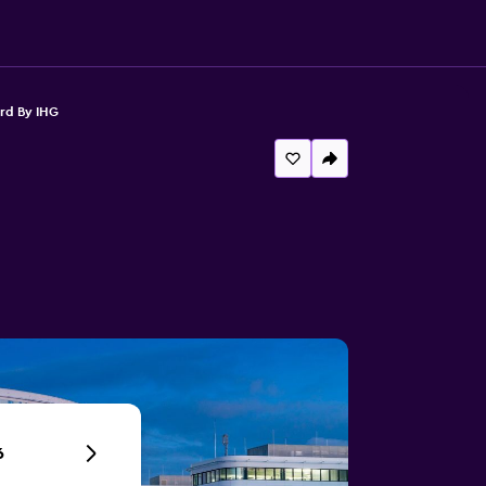
rd By IHG
6