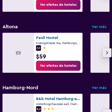
Ver ofertas de hoteles
Altona
Ver más
Pauli Hostel
Koenigstrasse 16a, Hamburgo, Hamburgo
1 estrella
7,0
$59
Ver ofertas de hoteles
Hamburg-Nord
Ver más
B&b Hotel Hamburg-airport
Alsterkrugchaussee 445, Hamburgo, Hamburgo
3 estrellas
8,2