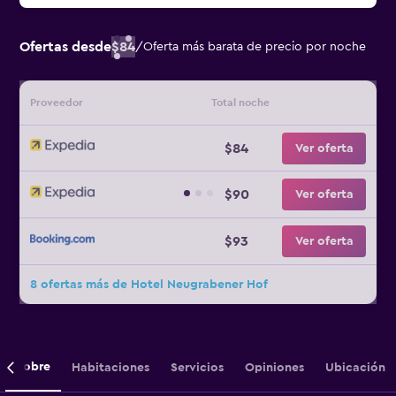
Ofertas desde
$84
/
Oferta más barata de precio por noche
Proveedor
Total noche
$84
Ver oferta
$90
Ver oferta
$93
Ver oferta
8 ofertas más de Hotel Neugrabener Hof
Sobre
Habitaciones
Servicios
Opiniones
Ubicación