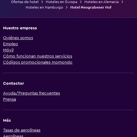
Ofertas de hotel
Hoteles en Europa
Hoteles en Alemania
Hoteles en Hamburgo
Hotel Neugrabener Hof
Nuestra empresa
Quiénes somos
Empleo
Móvil
Cómo funcionan nuestros servicios
Códigos promocionales momondo
Contactar
Ayuda/Preguntas frecuentes
Prensa
Más
Tasas de aerolíneas
Aerolíneas