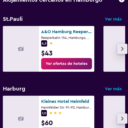
Alojamientos cercanos en Hamburgo
St.Pauli
Ver más
A&O Hamburg Reeperbahn
Reeperbahn 154, Hamburgo, Hamburgo
1 estrella
6,3
$43
Ver ofertas de hoteles
Harburg
Ver más
Kleines Hotel Heimfeld
Heimfelder Str. 91-93, Hamburgo, Hamburgo
3 estrellas
7,0
$60