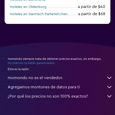
a partir de $40
Hoteles en Oldenburg
a partir de $68
Hoteles en Garmisch-Partenkirchen
a partir de $307
Hoteles en Hannover
momondo siempre trata de obtener precios exactos, sin embargo,
*
los precios no están garantizados
.
Esta es la razón:
momondo no es el vendedor.
Agregamos montones de datos para ti
¿Por qué los precios no son 100% exactos?