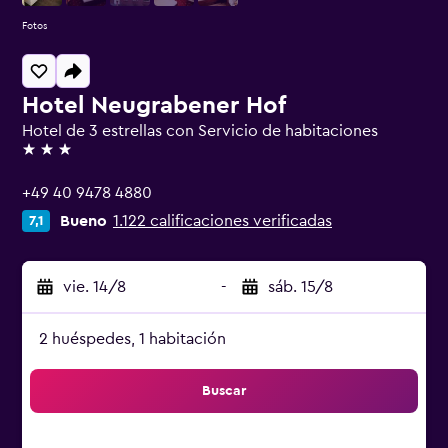
Fotos
Hotel Neugrabener Hof
Hotel de 3 estrellas con Servicio de habitaciones
3 estrellas
+49 40 9478 4880
Bueno
1.122 calificaciones verificadas
7,1
vie. 14/8
-
sáb. 15/8
2 huéspedes, 1 habitación
Buscar