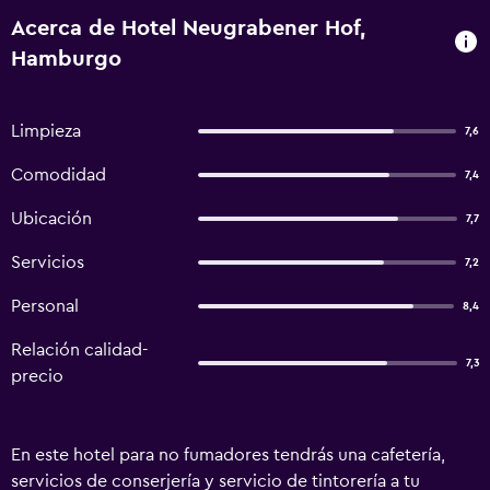
Acerca de Hotel Neugrabener Hof,
Hamburgo
Limpieza
7,6
Comodidad
7,4
Ubicación
7,7
Servicios
7,2
Personal
8,4
Relación calidad-
7,3
precio
En este hotel para no fumadores tendrás una cafetería,
servicios de conserjería y servicio de tintorería a tu