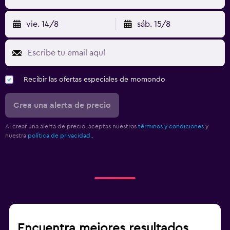
vie. 14/8
sáb. 15/8
Recibir las ofertas especiales de momondo
Crea una alerta de precio
Al crear una alerta de precio, aceptas nuestros
términos y condiciones
y
nuestra
política de privacidad.
.
Encuentra mejores resultados