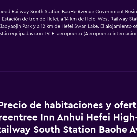
peed Railway South Station BaoHe Avenue Government Busines
e Estación de tren de Hefei, a 14 km de Hefei West Railway Sta
Xiaoyaojin Park y a 12 km de Hefei Swan Lake. El alojamiento o
stán equipadas con TV. El aeropuerto (Aeropuerto internaciona
Precio de habitaciones y ofer
reentree Inn Anhui Hefei Hig
Railway South Station Baohe 