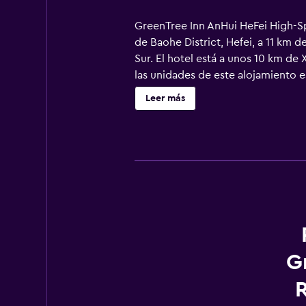
GreenTree Inn AnHui HeFei High-S
de Baohe District, Hefei, a 11 km d
Sur. El hotel está a unos 10 km de 
las unidades de este alojamiento e
Leer más
G