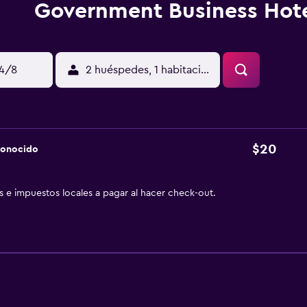
Government Business Hot
14/8
2 huéspedes, 1 habitación
$20
conocido
as e impuestos locales a pagar al hacer check-out.