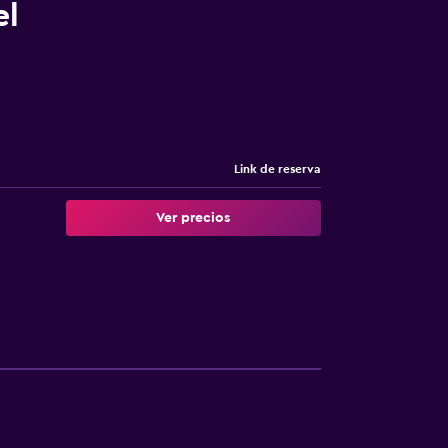
el
Link de reserva
Ver precios