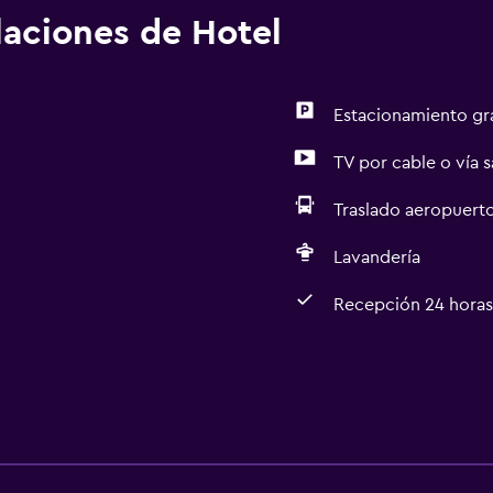
alaciones de Hotel
Estacionamiento gr
TV por cable o vía s
Traslado aeropuert
Lavandería
Recepción 24 horas