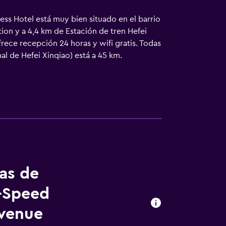
s Hotel está muy bien situado en el barrio
tion y a 4,4 km de Estación de tren Hefei
frece recepción 24 horas y wifi gratis. Todas
l de Hefei Xinqiao) está a 45 km.
tas de
h-Speed
Avenue