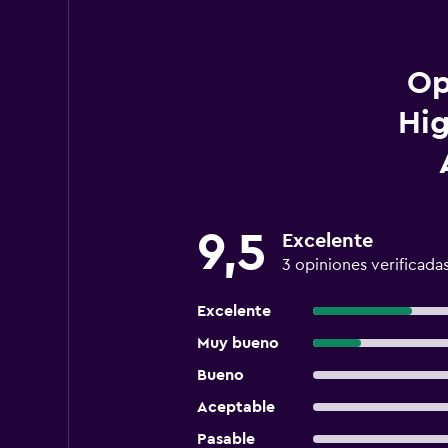
Op
Hig
9,5
Excelente
3 opiniones verificada
Excelente
Muy bueno
Bueno
Aceptable
Pasable