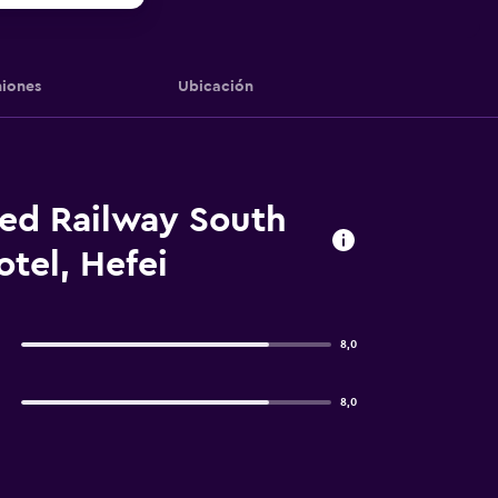
iones
Ubicación
eed Railway South
tel, Hefei
8,0
8,0