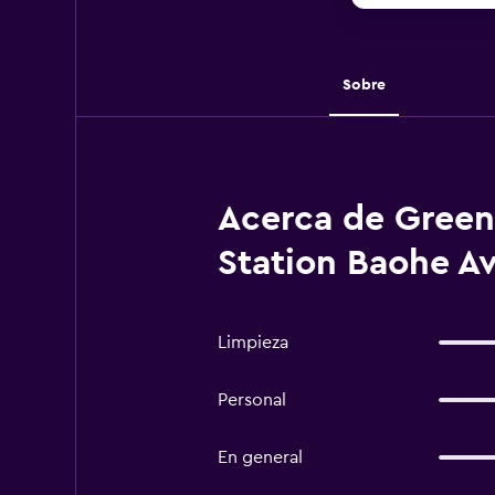
Sobre
Acerca de Green
Station Baohe A
Limpieza
Personal
En general