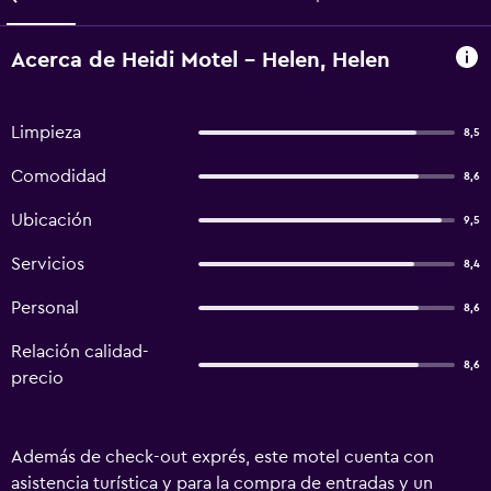
Acerca de Heidi Motel - Helen, Helen
Limpieza
8,5
Comodidad
8,6
Ubicación
9,5
Servicios
8,4
Personal
8,6
Relación calidad-
8,6
precio
Además de check-out exprés, este motel cuenta con
asistencia turística y para la compra de entradas y un