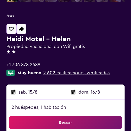
Fotos
Heidi Motel - Helen
Propiedad vacacional con Wifi gratis
2 estrellas
+1 706 878 2689
Muy bueno
2.602 calificaciones verificadas
8,4
sáb. 15/8
-
dom. 16/8
2 huéspedes, 1 habitación
Buscar