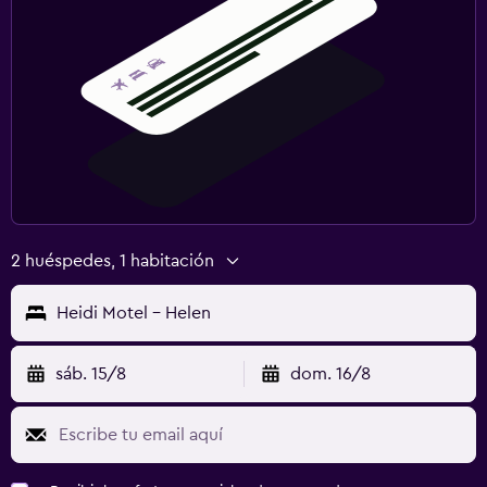
2 huéspedes, 1 habitación
Heidi Motel - Helen
sáb. 15/8
dom. 16/8