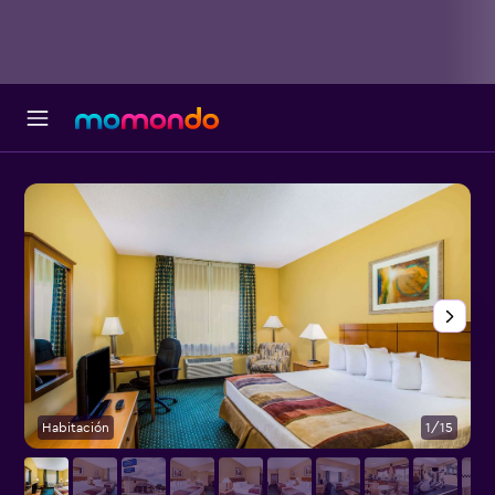
Habitación
1/15