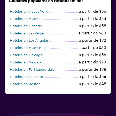
Ciudades populares en Estados Unidos
a partir de $36
Hoteles en Nueva York
a partir de $33
Hoteles en Miami
a partir de $38
Hoteles en Orlando
a partir de $60
Hoteles en Las Vegas
a partir de $72
Hoteles en Los Ángeles
a partir de $30
Hoteles en Miami Beach
a partir de $36
Hoteles en Chicago
a partir de $70
Hoteles en Newark
a partir de $78
Hoteles en Fort Lauderdale
a partir de $56
Hoteles en Houston
a partir de $48
Hoteles en Boston
a partir de $71
Hoteles en Tampa