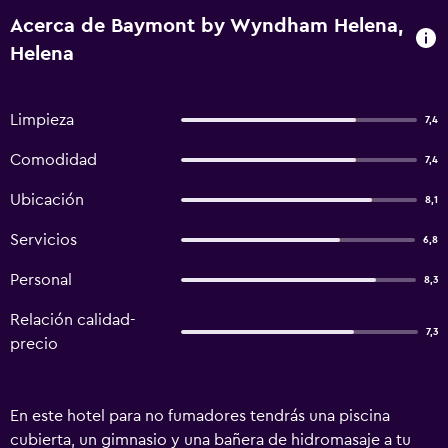
Acerca de Baymont by Wyndham Helena,
Helena
Limpieza
7,4
Comodidad
7,4
Ubicación
8,1
Servicios
6,8
Personal
8,3
Relación calidad-
7,3
precio
En este hotel para no fumadores tendrás una piscina
cubierta, un gimnasio y una bañera de hidromasaje a tu