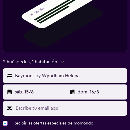
2 huéspedes, 1 habitación
Baymont by Wyndham Helena
sáb. 15/8
dom. 16/8
Recibir las ofertas especiales de momondo