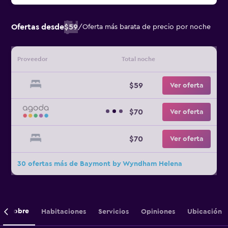
Ofertas desde
$59
/
Oferta más barata de precio por noche
Proveedor
Total noche
$59
Ver oferta
$70
Ver oferta
$70
Ver oferta
30 ofertas más de Baymont by Wyndham Helena
Sobre
Habitaciones
Servicios
Opiniones
Ubicación