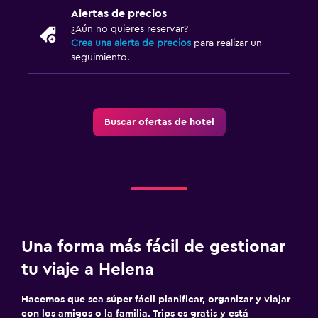
Alertas de precios
¿Aún no quieres reservar?
Crea una alerta de precios
para realizar un
seguimiento.
Buscar ofertas de hotel
Una forma más fácil de gestionar
tu viaje a Helena
Hacemos que sea súper fácil planificar, organizar y viajar
con los amigos o la familia. Trips es gratis y está