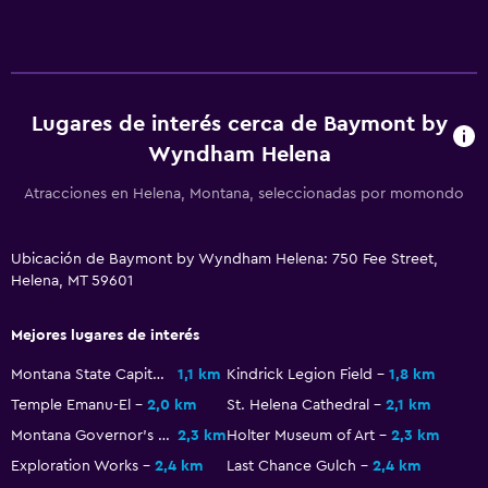
Teléfono
Espacio de almacenamiento
Salud y seguridad
Lugares de interés cerca de Baymont by
Limpieza diaria
Wyndham Helena
Botiquín de primeros auxilios
Atracciones en Helena, Montana, seleccionadas por momondo
Cámaras CCTV en zonas comunes
Caja fuerte
Ubicación de Baymont by Wyndham Helena: 750 Fee Street,
Helena, MT 59601
Sistema de entretenimiento
Radio
Mejores lugares de interés
TV por cable o vía satélite
Montana State Capitol
1,1 km
Kindrick Legion Field
1,8 km
TV
Temple Emanu-El
2,0 km
St. Helena Cathedral
2,1 km
Montana Governor's Residence
2,3 km
Holter Museum of Art
2,3 km
Zona de trabajo
Exploration Works
2,4 km
Last Chance Gulch
2,4 km