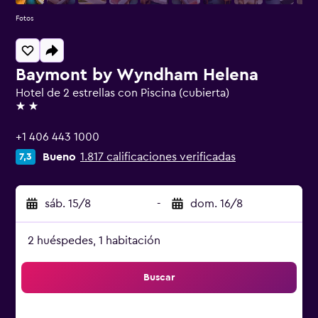
Fotos
Baymont by Wyndham Helena
Hotel de 2 estrellas con Piscina (cubierta)
2 estrellas
+1 406 443 1000
Bueno
1.817 calificaciones verificadas
7,3
sáb. 15/8
-
dom. 16/8
2 huéspedes, 1 habitación
Buscar