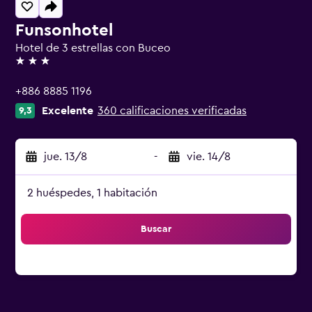
Funsonhotel
Hotel de 3 estrellas con Buceo
3 estrellas
+886 8885 1196
Excelente
360 calificaciones verificadas
9,3
jue. 13/8
-
vie. 14/8
2 huéspedes, 1 habitación
Buscar