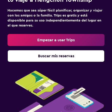
Fax/fotocopiadora
Hacemos que sea súper fácil planificar, organizar y viajar
Escritorio
con los amigos o la familia. Trips es gratis y está
disponible para su uso independientemente del lugar en
el que reserves.
Piscina y spa
Bañera de hidromasaje
Empezar a usar Trips
Salud y seguridad
Buscar mis reservas
Limpieza diaria