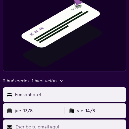
2 huéspedes, 1 habitación
Funsonhotel
jue. 13/8
vie. 14/8