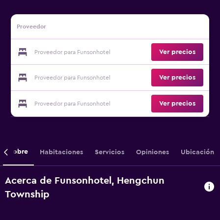
Proveedor
Ver precios
Proveedor para Funsonhotel
Ver precios
Proveedor para Funsonhotel
Ver precios
Proveedor para Funsonhotel
Sobre
Habitaciones
Servicios
Opiniones
Ubicación
Acerca de Funsonhotel, Hengchun
Township