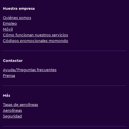
Nuestra empresa
Quiénes somos
Empleo
Móvil
Cómo funcionan nuestros servicios
Códigos promocionales momondo
Contactar
Ayuda/Preguntas frecuentes
Prensa
Más
Tasas de aerolíneas
Aerolíneas
Seguridad