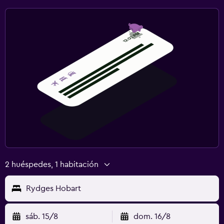
2 huéspedes, 1 habitación
Rydges Hobart
sáb. 15/8
dom. 16/8