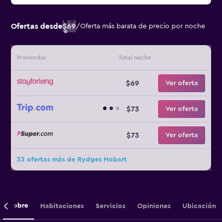
Ofertas desde
$69
/
Oferta más barata de precio por noche
Proveedor
Total noche
$69
Ver oferta
$73
Ver oferta
$73
Ver oferta
33 ofertas más de Rydges Hobart
Sobre
Habitaciones
Servicios
Opiniones
Ubicación