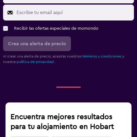
Recibir las ofertas especiales de momondo
Crea una alerta de precio
Al crear una alerta de precio, aceptas nuestros
términos y condiciones
y
nuestra
política de privacidad.
.
Encuentra mejores resultados
para tu alojamiento en Hobart