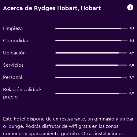
Acerca de Rydges Hobart, Hobart
Limpieza
9,1
Comodidad
9,1
Ubicación
8,9
Servicios
8,8
Personal
9,2
Relación calidad-
8,9
precio
Este hotel dispone de un restaurante, un gimnasio y un bar
o lounge. Podrás disfrutar de wifi gratis en las zonas
comunes y aparcamiento gratuito. Otras instalaciones