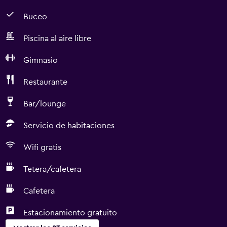
Buceo
Piscina al aire libre
Gimnasio
Restaurante
Bar/lounge
Servicio de habitaciones
Wifi gratis
Tetera/cafetera
Cafetera
Estacionamiento gratuito