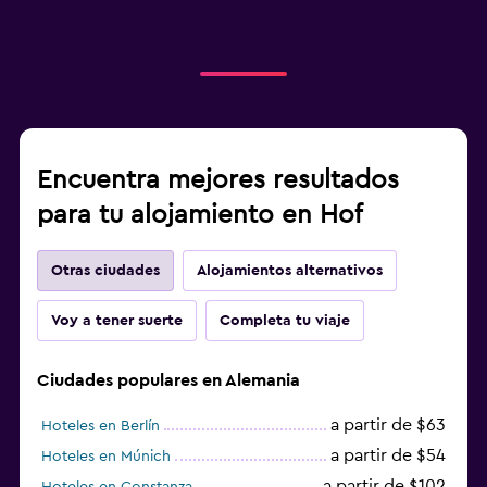
Encuentra mejores resultados
para tu alojamiento en Hof
Otras ciudades
Alojamientos alternativos
Voy a tener suerte
Completa tu viaje
Ciudades populares en Alemania
a partir de $63
Hoteles en Berlín
a partir de $54
Hoteles en Múnich
a partir de $102
Hoteles en Constanza