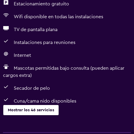
Estacionamiento gratuito
Wifi disponible en todas las instalaciones
TV de pantalla plana
Instalaciones para reuniones
Internet
Mascotas permitidas bajo consulta (pueden aplicar
cargos extra)
Secador de pelo
Cuna/cama nido disponibles
Mostrar los 46 servicios
Comedor
Copas