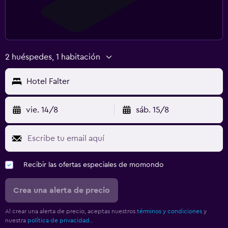
2 huéspedes, 1 habitación
Hotel Falter
vie. 14/8
sáb. 15/8
Recibir las ofertas especiales de momondo
Crea una alerta de precio
Al crear una alerta de precio, aceptas nuestros
términos y condiciones
y
nuestra
política de privacidad.
.