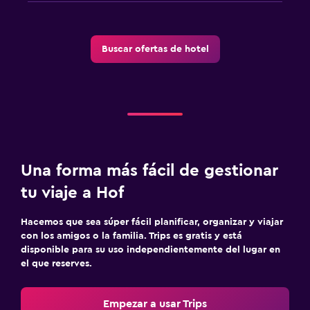
Buscar ofertas de hotel
Una forma más fácil de gestionar
tu viaje a Hof
Hacemos que sea súper fácil planificar, organizar y viajar
con los amigos o la familia. Trips es gratis y está
disponible para su uso independientemente del lugar en
el que reserves.
Empezar a usar Trips