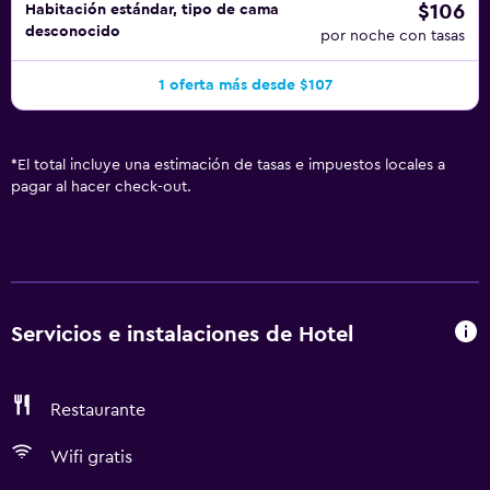
$106
Habitación estándar, tipo de cama
desconocido
por noche con tasas
1 oferta más desde $107
*
El total incluye una estimación de tasas e impuestos locales a
pagar al hacer check-out.
Servicios e instalaciones de Hotel
Restaurante
Wifi gratis