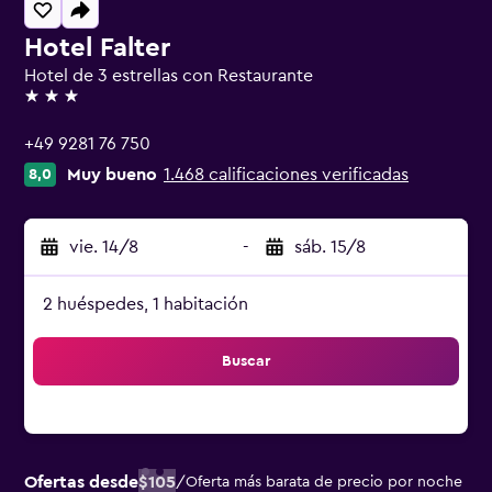
Hotel Falter
Hotel de 3 estrellas con Restaurante
3 estrellas
+49 9281 76 750
Muy bueno
1.468 calificaciones verificadas
8,0
vie. 14/8
-
sáb. 15/8
2 huéspedes, 1 habitación
Buscar
Ofertas desde
$105
/
Oferta más barata de precio por noche