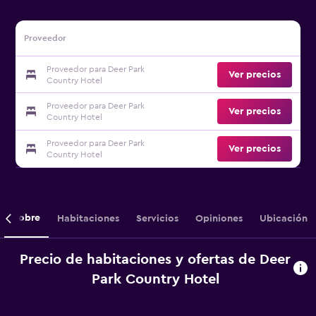
Proveedor
Proveedor para Deer Park
Ver precios
Country Hotel
Proveedor para Deer Park
Ver precios
Country Hotel
Proveedor para Deer Park
Ver precios
Country Hotel
Sobre
Habitaciones
Servicios
Opiniones
Ubicación
Precio de habitaciones y ofertas de Deer
Park Country Hotel