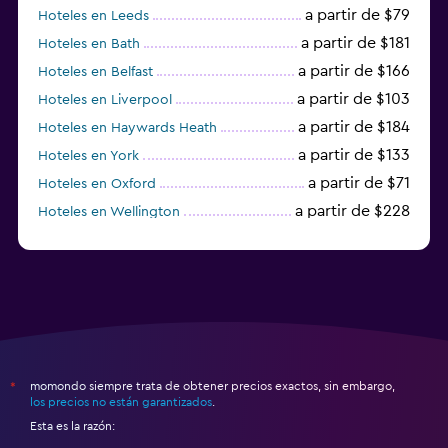
a partir de $79
Hoteles en Leeds
a partir de $181
Hoteles en Bath
a partir de $166
Hoteles en Belfast
a partir de $103
Hoteles en Liverpool
a partir de $184
Hoteles en Haywards Heath
a partir de $133
Hoteles en York
a partir de $71
Hoteles en Oxford
a partir de $228
Hoteles en Wellington
a partir de $231
Hoteles en Appleby-in-Westmorland
momondo siempre trata de obtener precios exactos, sin embargo,
*
los precios no están garantizados
.
Esta es la razón: