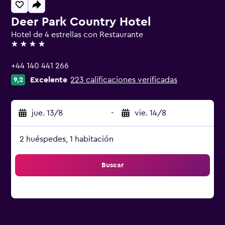
Deer Park Country Hotel
Hotel de 4 estrellas con Restaurante
4 estrellas
+44 140 441 266
Excelente
223 calificaciones verificadas
9,2
jue. 13/8
-
vie. 14/8
2 huéspedes, 1 habitación
Buscar