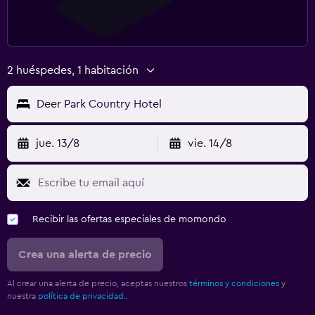
2 huéspedes, 1 habitación
Deer Park Country Hotel
jue. 13/8
vie. 14/8
Recibir las ofertas especiales de momondo
Crea una alerta de precio
Al crear una alerta de precio, aceptas nuestros
términos y condiciones
y
nuestra
política de privacidad.
.