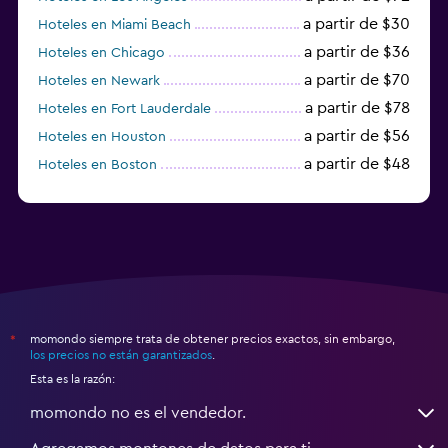
a partir de $30
Hoteles en Miami Beach
a partir de $36
Hoteles en Chicago
a partir de $70
Hoteles en Newark
a partir de $78
Hoteles en Fort Lauderdale
a partir de $56
Hoteles en Houston
a partir de $48
Hoteles en Boston
a partir de $71
Hoteles en Tampa
momondo siempre trata de obtener precios exactos, sin embargo,
*
los precios no están garantizados
.
Esta es la razón:
momondo no es el vendedor.