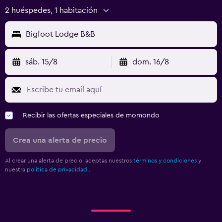
2 huéspedes, 1 habitación
Bigfoot Lodge B&B
sáb. 15/8
dom. 16/8
Recibir las ofertas especiales de momondo
Crea una alerta de precio
Al crear una alerta de precio, aceptas nuestros
términos y condiciones
y
nuestra
política de privacidad.
.