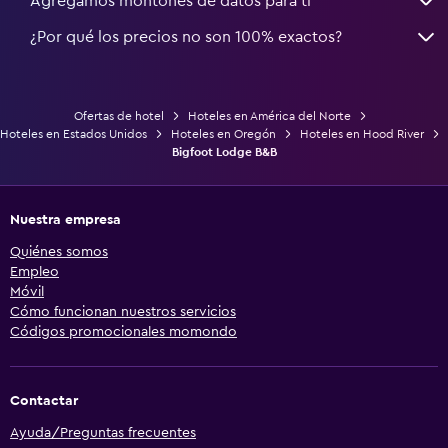
Agregamos montones de datos para ti
¿Por qué los precios no son 100% exactos?
Ofertas de hotel
Hoteles en América del Norte
Hoteles en Estados Unidos
Hoteles en Oregón
Hoteles en Hood River
Bigfoot Lodge B&B
Nuestra empresa
Quiénes somos
Empleo
Móvil
Cómo funcionan nuestros servicios
Códigos promocionales momondo
Contactar
Ayuda/Preguntas frecuentes