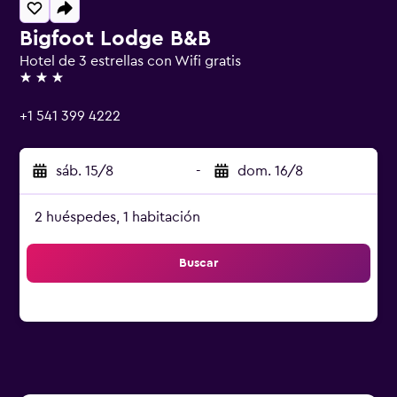
Bigfoot Lodge B&B
Hotel de 3 estrellas con Wifi gratis
3 estrellas
+1 541 399 4222
sáb. 15/8
-
dom. 16/8
2 huéspedes, 1 habitación
Buscar