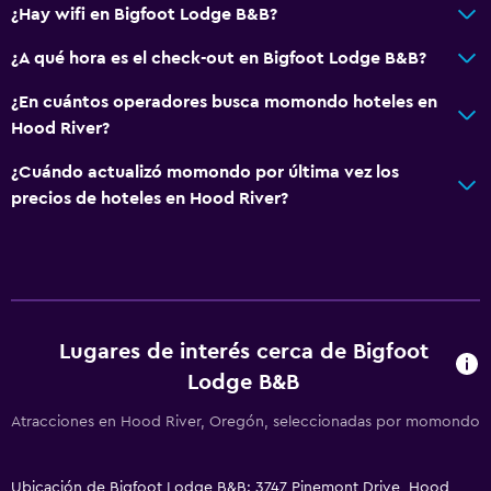
¿Hay wifi en Bigfoot Lodge B&B?
¿A qué hora es el check-out en Bigfoot Lodge B&B?
¿En cuántos operadores busca momondo hoteles en
Hood River?
¿Cuándo actualizó momondo por última vez los
precios de hoteles en Hood River?
Lugares de interés cerca de Bigfoot
Lodge B&B
Atracciones en Hood River, Oregón, seleccionadas por momondo
Ubicación de Bigfoot Lodge B&B: 3747 Pinemont Drive, Hood