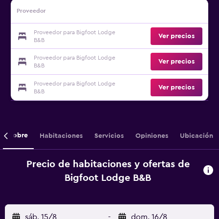
Proveedor
Proveedor para Bigfoot Lodge
Ver precios
B&B
Proveedor para Bigfoot Lodge
Ver precios
B&B
Proveedor para Bigfoot Lodge
Ver precios
B&B
Sobre
Habitaciones
Servicios
Opiniones
Ubicación
Precio de habitaciones y ofertas de
Bigfoot Lodge B&B
sáb. 15/8
-
dom. 16/8