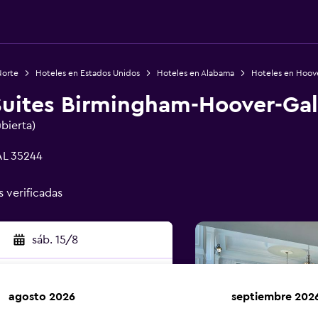
Norte
Hoteles en Estados Unidos
Hoteles en Alabama
Hoteles en Hoov
uites Birmingham-Hoover-Gall
ubierta)
AL 35244
s verificadas
sáb. 15/8
agosto 2026
septiembre 202