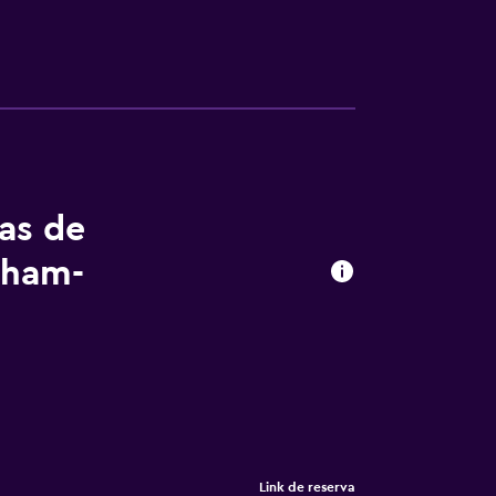
tas de
gham-
Link de reserva