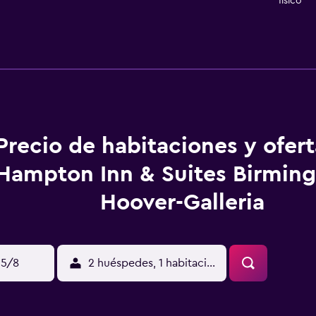
físico
Precio de habitaciones y ofer
Hampton Inn & Suites Birmin
Hoover-Galleria
15/8
2 huéspedes, 1 habitación