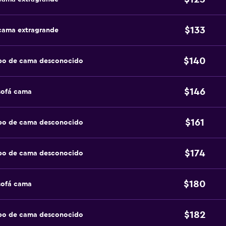
$133
 cama extragrande
$140
ipo de cama desconocido
$146
sofá cama
$161
ipo de cama desconocido
$174
ipo de cama desconocido
$180
sofá cama
$182
ipo de cama desconocido