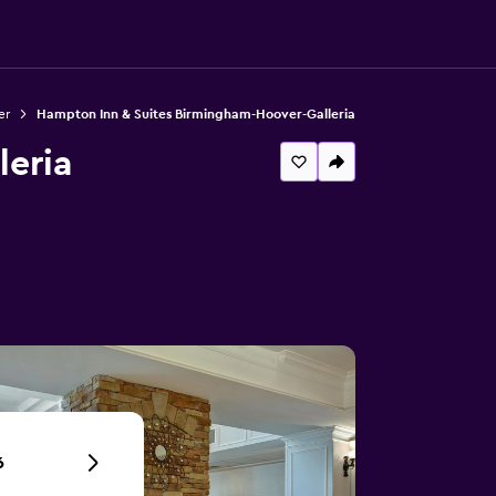
er
Hampton Inn & Suites Birmingham-Hoover-Galleria
eria
6